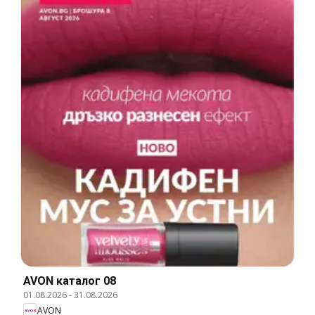
AVON каталог 08
01.08.2026
-
31.08.2026
AVON