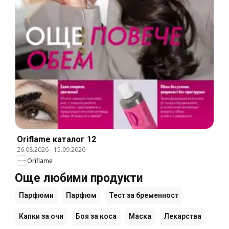
Oriflame каталог 12
26.08.2026
-
15.09.2026
Oriflame
Още любими продукти
Парфюми
Парфюм
Тест за бременност
Капки за очи
Боя за коса
Маска
Лекарства