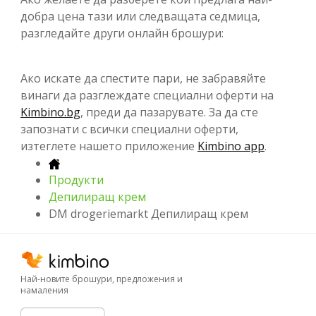
добра цена тази или следващата седмица,
разгледайте други онлайн брошури:
Ако искате да спестите пари, не забравяйте
винаги да разглеждате специални оферти на
Kimbino.bg
, преди да пазарувате. За да сте
запознати с всички специални оферти,
изтеглете нашето приложение
Kimbino app
.
Продукти
Депилиращ крем
DM drogeriemarkt Депилиращ крем
Най-новите брошури, предложения и
намаления