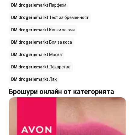
DM drogeriemarkt
Парфюм
DM drogeriemarkt
Тест за бременност
DM drogeriemarkt
Капки за очи
DM drogeriemarkt
Боя за коса
DM drogeriemarkt
Маска
DM drogeriemarkt
Лекарства
DM drogeriemarkt
Лак
Брошури онлайн от категорията