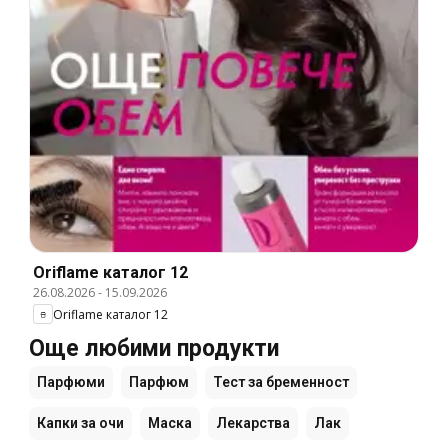
Oriflame каталог 12
26.08.2026
-
15.09.2026
Oriflame каталог 12
Още любими продукти
Парфюми
Парфюм
Тест за бременност
Капки за очи
Маска
Лекарства
Лак