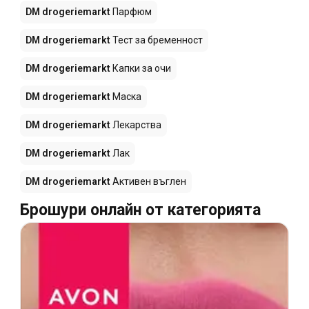
DM drogeriemarkt
Парфюм
DM drogeriemarkt
Тест за бременност
DM drogeriemarkt
Капки за очи
DM drogeriemarkt
Маска
DM drogeriemarkt
Лекарства
DM drogeriemarkt
Лак
DM drogeriemarkt
Активен въглен
Брошури онлайн от категорията