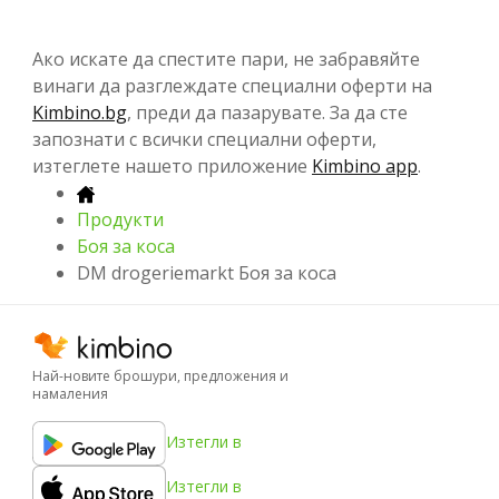
Ако искате да спестите пари, не забравяйте
винаги да разглеждате специални оферти на
Kimbino.bg
, преди да пазарувате. За да сте
запознати с всички специални оферти,
изтеглете нашето приложение
Kimbino app
.
Продукти
Боя за коса
DM drogeriemarkt Боя за коса
Най-новите брошури, предложения и
намаления
Изтегли в
Изтегли в