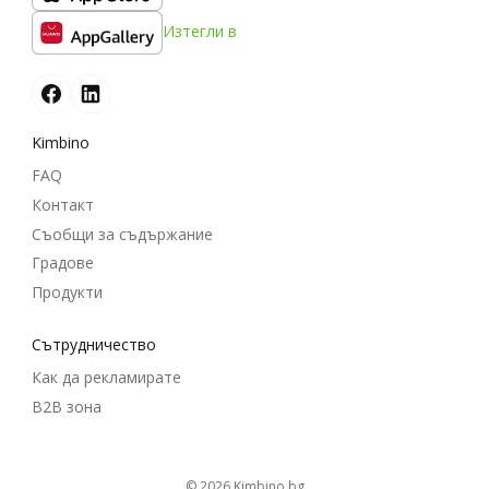
Изтегли в
Kimbino
FAQ
Контакт
Съобщи за съдържание
Градове
Продукти
Cътрудничество
Как да рекламирате
B2B зона
© 2026
kimbino.bg