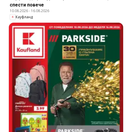
спести повече
10.08.2026
-
16.08.2026
Кауфланд