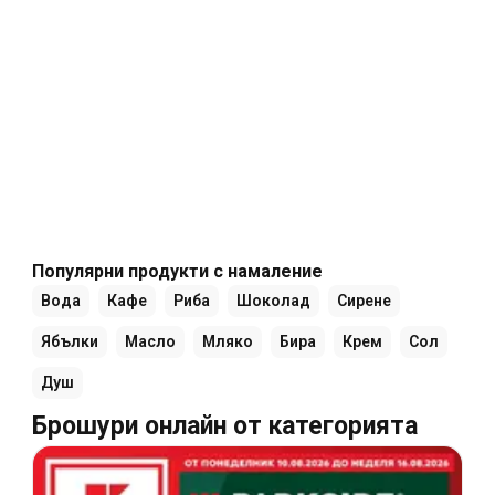
Популярни продукти с намаление
Вода
Кафе
Риба
Шоколад
Сирене
Ябълки
Масло
Мляко
Бира
Крем
Сол
Душ
Брошури онлайн от категорията