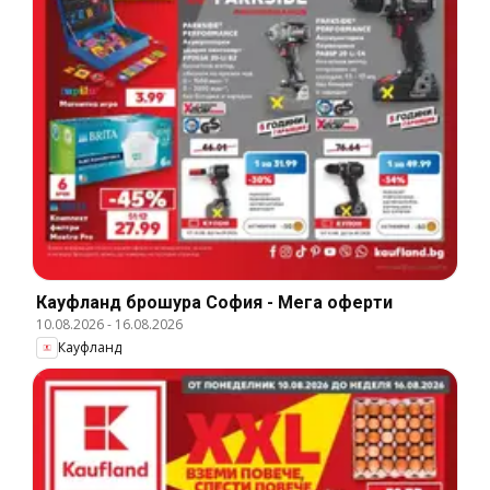
Кауфланд брошура София - Мега оферти
10.08.2026
-
16.08.2026
Кауфланд