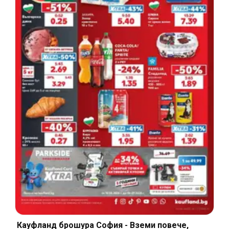
Кауфланд брошура София - Вземи повече,