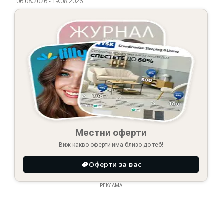
06.08.2026
-
19.08.2026
Местни оферти
Виж какво оферти има близо до теб!
Оферти за вас
РЕКЛАМА