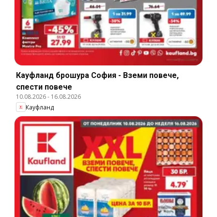
Кауфланд брошура София - Вземи повече,
спести повече
10.08.2026
-
16.08.2026
Кауфланд