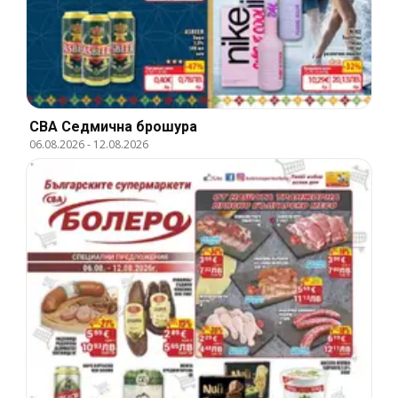
CBA Cедмична брошура
06.08.2026
-
12.08.2026