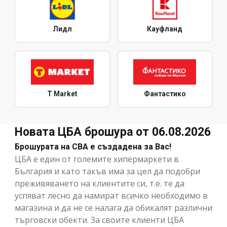
Лидл
Кауфланд
T Market
Фантастико
Новата ЦБА брошура от 06.08.2026
Брошурата на CBA е създадена за Вас!
ЦБА е един от големите хипермаркети в
България и като такъв има за цел да подобри
преживяването на клиентите си, т.е. те да
успяват лесно да намират всичко необходимо в
магазина и да не се налага да обикалят различни
търговски обекти. За своите клиенти ЦБА