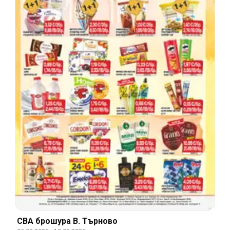
CBA брошура В. Търново