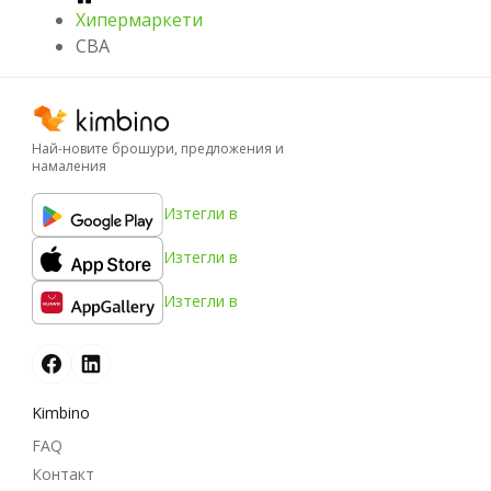
Хипермаркети
CBA
Най-новите брошури, предложения и
намаления
Изтегли в
Изтегли в
Изтегли в
Kimbino
FAQ
Контакт