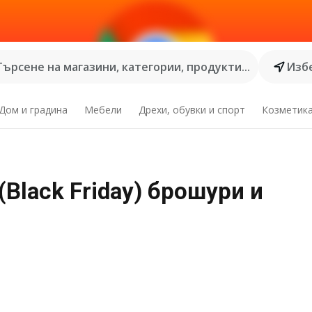
Търсене на магазини, категории, продукти...
Избе
Дом и градина
Мебели
Дрехи, обувки и спорт
Козметик
(Black Friday) брошури и