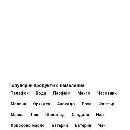
Популярни продукти с намаление
Телефон
Вода
Парфюм
Манго
Часовник
Малина
Орхидея
Авокадо
Роза
Филтър
Маска
Лак
Шоколад
Сандали
Нар
Кокосово масло
Батерии
Батерия
Чай