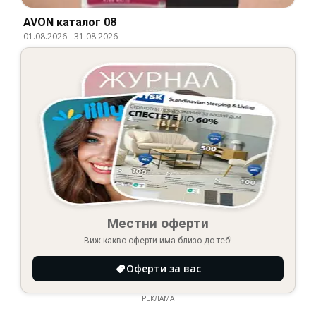
AVON каталог 08
01.08.2026
-
31.08.2026
Местни оферти
Виж какво оферти има близо до теб!
Оферти за вас
РЕКЛАМА