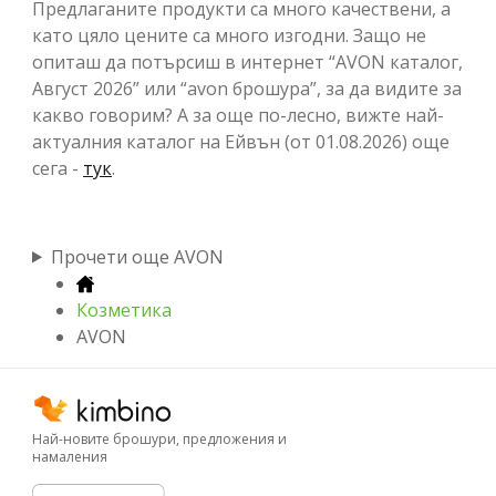
Предлаганите продукти са много качествени, а
като цяло цените са много изгодни. Защо не
опиташ да потърсиш в интернет “AVON каталог,
Август 2026” или “avon брошура”, за да видите за
какво говорим? А за още по-лесно, вижте най-
актуалния каталог на Ейвън (от 01.08.2026) още
сега -
тук
.
Прочети още AVON
Козметика
AVON
Най-новите брошури, предложения и
намаления