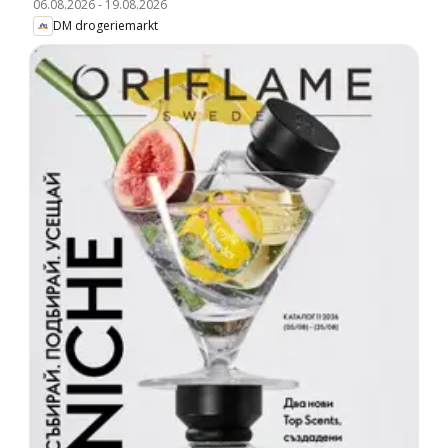
06.08.2026
-
19.08.2026
DM drogeriemarkt