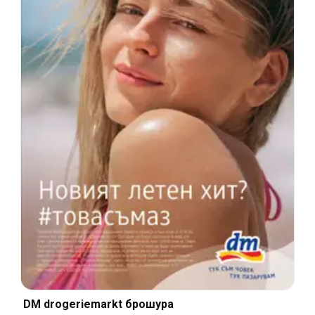
DM drogeriemarkt брошура