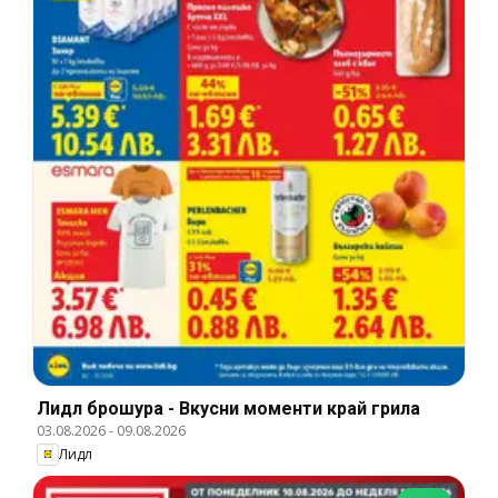
Лидл брошура - Вкусни моменти край грила
03.08.2026
-
09.08.2026
Лидл