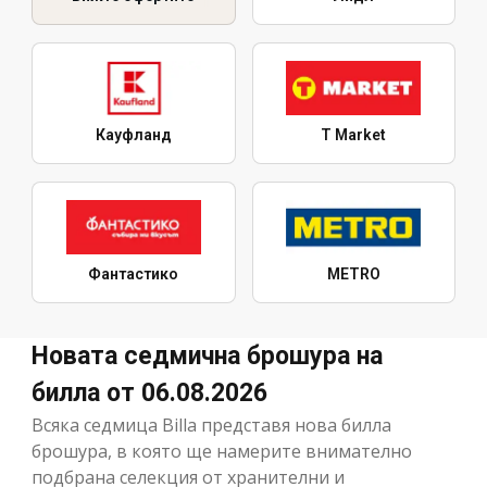
Кауфланд
T Market
Фантастико
METRO
Новата седмична брошура на
билла от 06.08.2026
Всяка седмица Billa представя нова билла
брошура, в която ще намерите внимателно
подбрана селекция от хранителни и