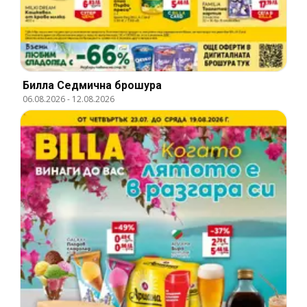
Билла Cедмична брошура
06.08.2026
-
12.08.2026