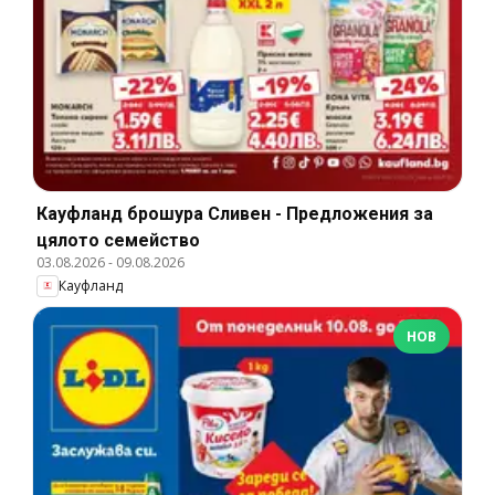
Кауфланд брошура Сливен - Предложения за
цялото семейство
03.08.2026
-
09.08.2026
Кауфланд
НОВ