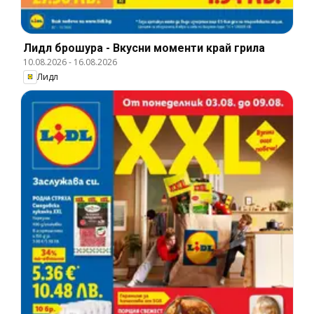
Лидл брошура - Вкусни моменти край грила
10.08.2026
-
16.08.2026
Лидл