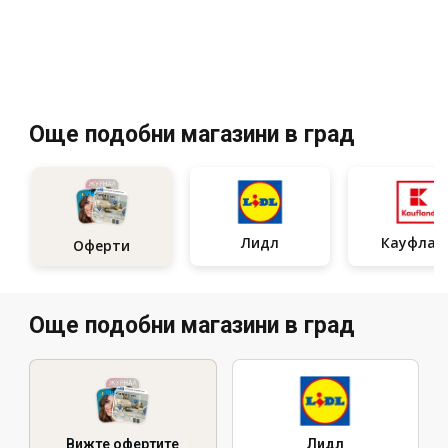
Още подобни магазини в град
Лидл
Кауфлан
Оферти
Още подобни магазини в град
Вижте офертите
Лидл