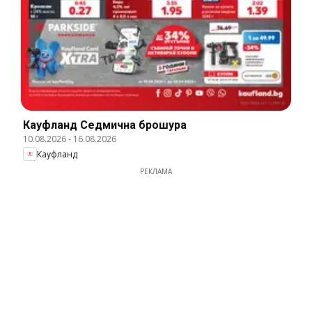
Кауфланд Cедмична брошура
10.08.2026
-
16.08.2026
Кауфланд
РЕКЛАМА