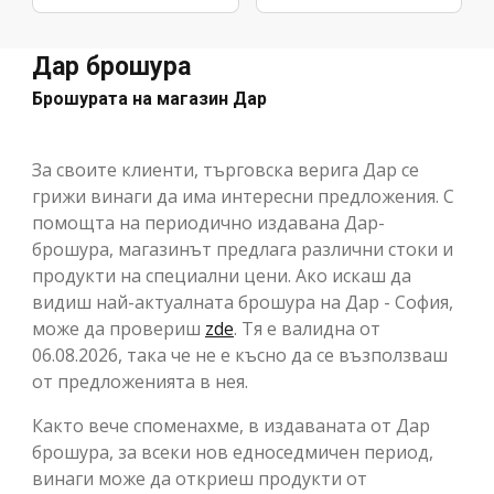
Дар брошура
Брошурата на магазин Дар
За своите клиенти, търговска верига Дар се
грижи винаги да има интересни предложения. С
помощта на периодично издавана Дар-
брошура, магазинът предлага различни стоки и
продукти на специални цени. Ако искаш да
видиш най-актуалната брошура на Дар - София,
може да провериш
zde
. Тя е валидна от
06.08.2026, така че не е късно да се възползваш
от предложенията в нея.
Както вече споменахме, в издаваната от Дар
брошура, за всеки нов едноседмичен период,
винаги може да откриеш продукти от