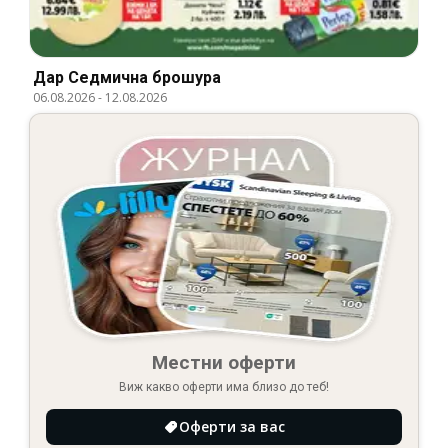
Дар Cедмична брошура
06.08.2026
-
12.08.2026
Местни оферти
Виж какво оферти има близо до теб!
Оферти за вас