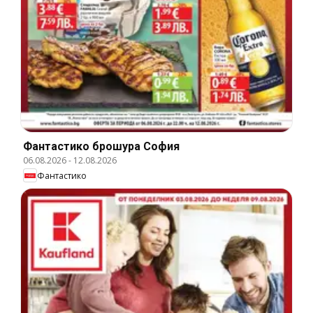
Фантастико брошура София
06.08.2026
-
12.08.2026
Фантастико