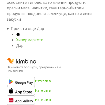
основните типове, като млечни продукти,
пресни меса, напитки, санитарно-битови
продукти, плодове и зеленчуци, както и леки
закуски.
Прочети още Дар
Хипермаркети
Дар
Най-новите брошури, предложения и
намаления
Изтегли в
Изтегли в
Изтегли в