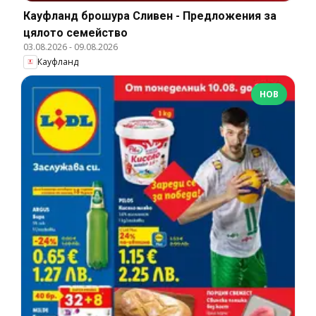
Кауфланд брошура Сливен - Предложения за
цялото семейство
03.08.2026
-
09.08.2026
Кауфланд
НОВ