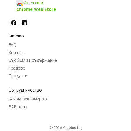
Изтегли в
Chrome Web Store
Kimbino
FAQ
Контакт
Съобщи за съдържание
Градове
Продукти
Cътрудничество
Как да рекламирате
B2B зона
© 2026
kimbino.bg