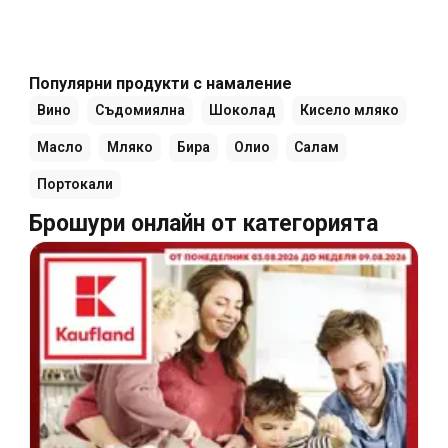
Популярни продукти с намаление
Вино
Съдомиялна
Шоколад
Кисело мляко
Масло
Мляко
Бира
Олио
Салам
Портокали
Брошури онлайн от категорията