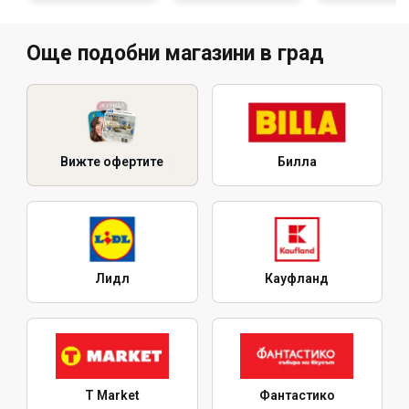
Още подобни магазини в град
Вижте офертите
Билла
Лидл
Кауфланд
T Market
Фантастико