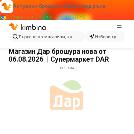
Актуални брошури винаги под ръка
Добавете в Chrome – БЕЗПЛАТНО
Търсене на магазини, категории, продукти...
Избери град
Дар
Магазин Дар брошура нова от
06.08.2026 || Супермаркет DAR
РЕКЛАМА