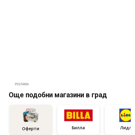
РЕКЛАМА
Още подобни магазини в град
Билла
Лидл
Оферти