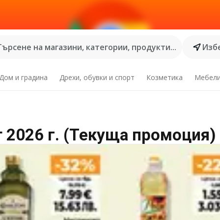
Търсене на магазини, категории, продукти...
Избе
Дом и градина
Дрехи, обувки и спорт
Козметика
Мебел
 2026 г. (Текуща промоция)