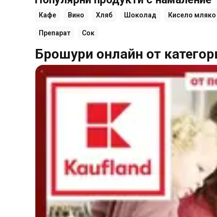
Кафе
Вино
Хляб
Шоколад
Кисело мляко
Препарат
Сок
Брошури онлайн от категор