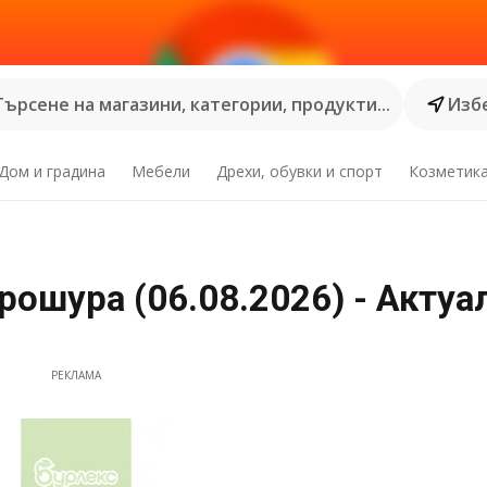
Търсене на магазини, категории, продукти...
Избе
Дом и градина
Мебели
Дрехи, обувки и спорт
Козметик
ошура (06.08.2026) - Актуа
РЕКЛАМА