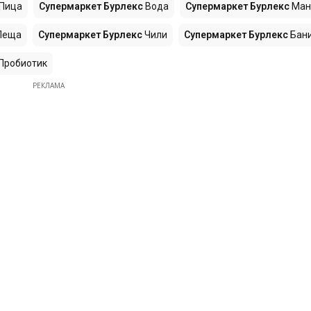
Пица
Супермаркет Бурлекс
Вода
Супермаркет Бурлекс
Ман
Леща
Супермаркет Бурлекс
Чили
Супермаркет Бурлекс
Бан
Пробиотик
РЕКЛАМА