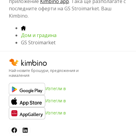
приложение
Kimbino app
. Така ще разполагате с
последните оферти на GS Stroimarket. Ваш
Kimbino.
Дом и градина
GS Stroimarket
Най-новите брошури, предложения и
намаления
Изтегли в
Изтегли в
Изтегли в