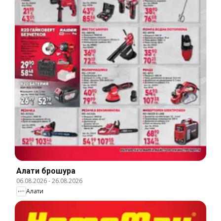
Алати брошура
06.08.2026
-
26.08.2026
Алати