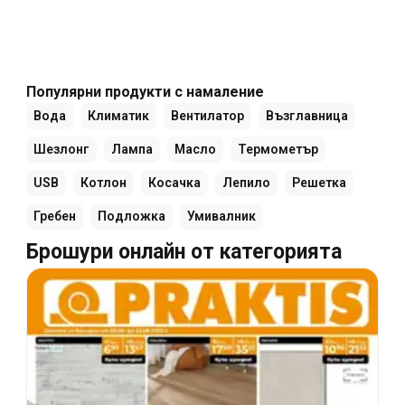
Популярни продукти с намаление
Вода
Климатик
Вентилатор
Възглавница
Шезлонг
Лампа
Масло
Термометър
USB
Котлон
Косачка
Лепило
Решетка
Гребен
Подложка
Умивалник
Брошури онлайн от категорията