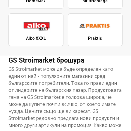
HomeMax
Mr.Bricolage
Aiko XXXL
Praktis
GS Stroimarket брошура
GS Stroimarket може да бъде определен като
един от най - популярните магазини сред
българските потребители. Това го прави един
от лидерите на българския пазар. Продуктовата
гама на GS Stroimarket е толкова широка, че
може да купите почти всичко, от което имате
нужда. Цените също ще ви харесат. GS
Stroimarket редовно предлага нови продукти и
много други артикули на промоция. Какво може