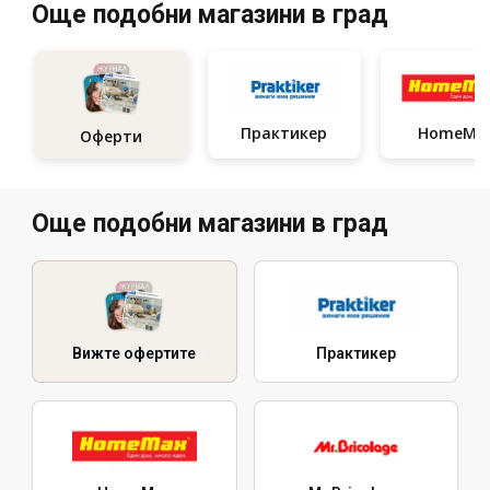
Още подобни магазини в град
Практикер
HomeMa
Оферти
Още подобни магазини в град
Вижте офертите
Практикер