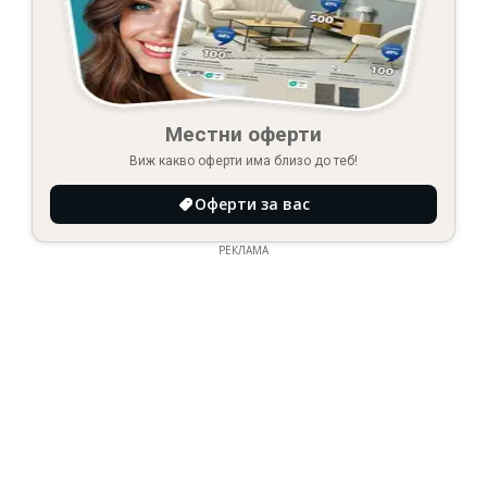
Местни оферти
Виж какво оферти има близо до теб!
Оферти за вас
РЕКЛАМА