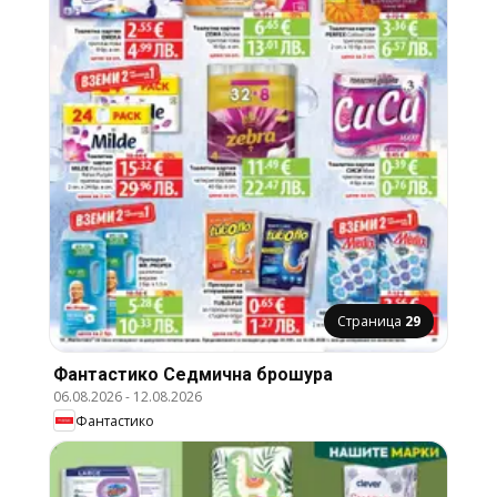
Страница
29
Фантастико Cедмична брошура
06.08.2026
-
12.08.2026
Фантастико