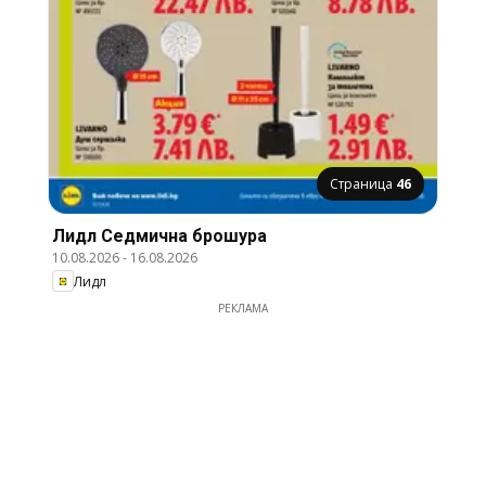
Страница
46
Лидл Cедмична брошура
10.08.2026
-
16.08.2026
Лидл
РЕКЛАМА