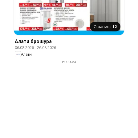
Страница
12
Алати брошура
06.08.2026
-
26.08.2026
Алати
РЕКЛАМА