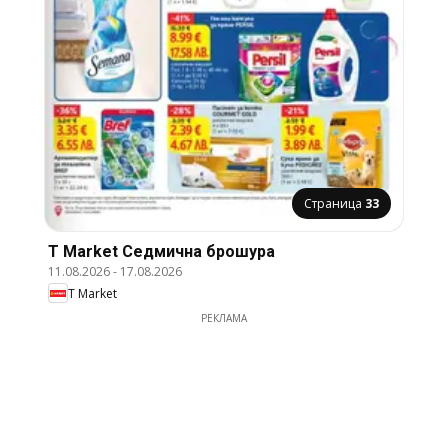
Страница
33
T Market Cедмична брошура
11.08.2026
-
17.08.2026
T Market
РЕКЛАМА