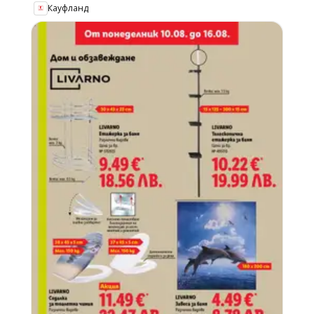
Кауфланд