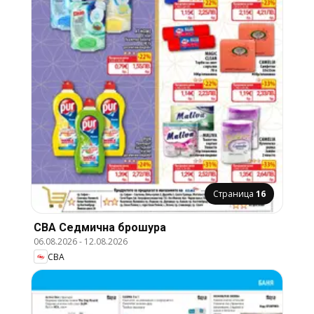
Страница
16
CBA Cедмична брошура
06.08.2026
-
12.08.2026
CBA