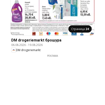
Страница
24
DM drogeriemarkt брошура
06.08.2026
-
19.08.2026
DM drogeriemarkt
РЕКЛАМА