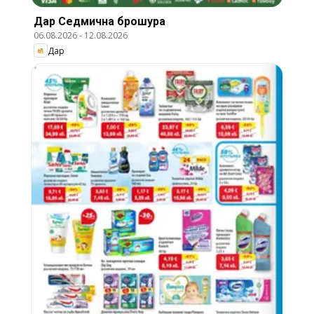
Дар Cедмична брошура
06.08.2026
-
12.08.2026
Дар