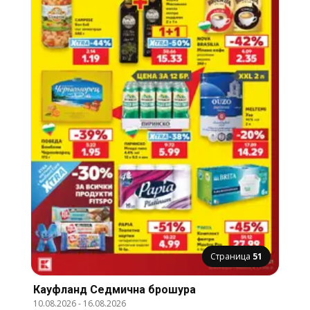
Страница
51
Кауфланд Cедмична брошура
10.08.2026
-
16.08.2026