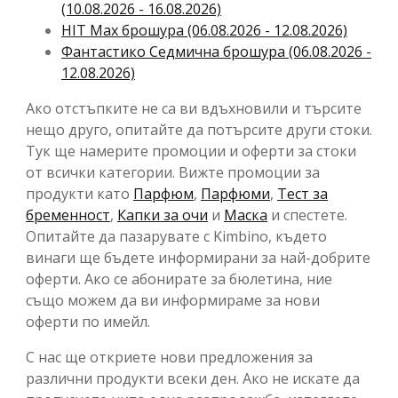
(10.08.2026 - 16.08.2026)
HIT Max брошура (06.08.2026 - 12.08.2026)
Фантастико Cедмична брошура (06.08.2026 -
12.08.2026)
Ако отстъпките не са ви вдъхновили и търсите
нещо друго, опитайте да потърсите други стоки.
Тук ще намерите промоции и оферти за стоки
от всички категории. Вижте промоции за
продукти като
Парфюм
,
Парфюми
,
Тест за
бременност
,
Капки за очи
и
Маска
и спестете.
Опитайте да пазарувате с Kimbino, където
винаги ще бъдете информирани за най-добрите
оферти. Ако се абонирате за бюлетина, ние
също можем да ви информираме за нови
оферти по имейл.
С нас ще откриете нови предложения за
различни продукти всеки ден. Ако не искате да