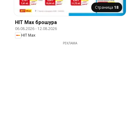
Страница
18
HIT Max брошура
06.08.2026
-
12.08.2026
HIT Max
РЕКЛАМА