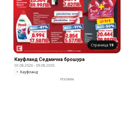
Страница
19
Кауфланд Cедмична брошура
03.08.2026
-
09.08.2026
Кауфланд
РЕКЛАМА