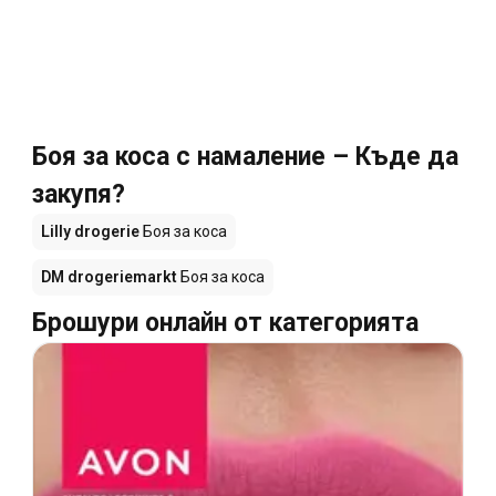
Боя за коса с намаление – Къде да
закупя?
Lilly drogerie
Боя за коса
DM drogeriemarkt
Боя за коса
Брошури онлайн от категорията