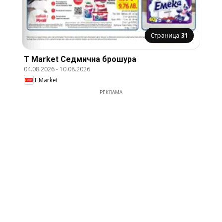
Страница
31
T Market Cедмична брошура
04.08.2026
-
10.08.2026
T Market
РЕКЛАМА