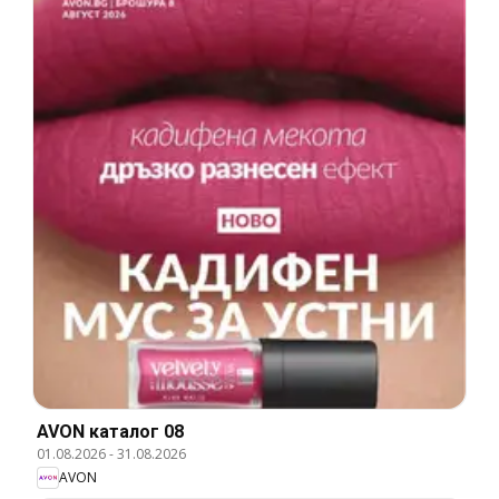
AVON каталог 08
01.08.2026
-
31.08.2026
AVON