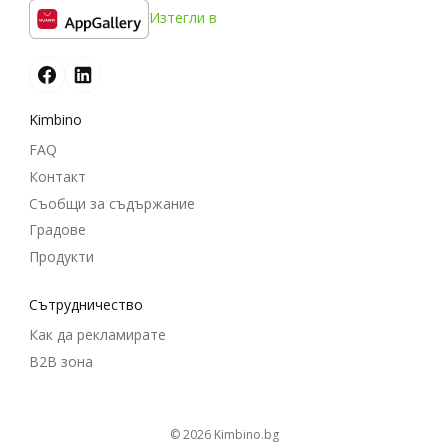
Изтегли в
Kimbino
FAQ
Контакт
Съобщи за съдържание
Градове
Продукти
Cътрудничество
Как да рекламирате
B2B зона
© 2026
kimbino.bg