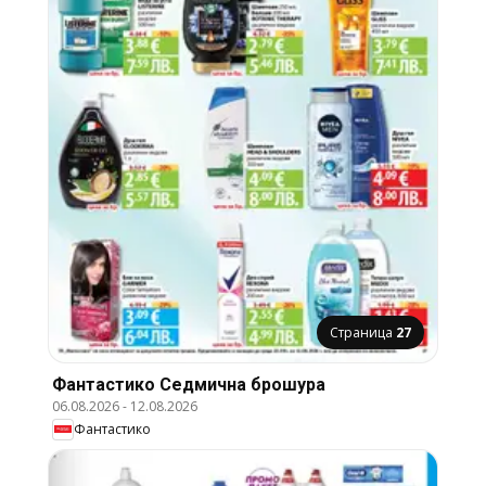
Страница
27
Фантастико Cедмична брошура
06.08.2026
-
12.08.2026
Фантастико