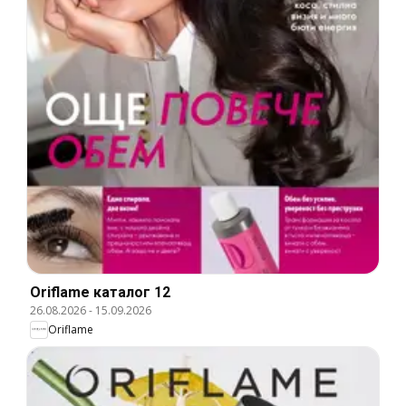
Oriflame каталог 12
26.08.2026
-
15.09.2026
Oriflame