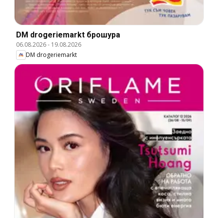
DM drogeriemarkt брошура
06.08.2026
-
19.08.2026
DM drogeriemarkt