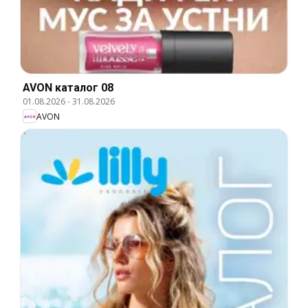
AVON каталог 08
01.08.2026
-
31.08.2026
AVON