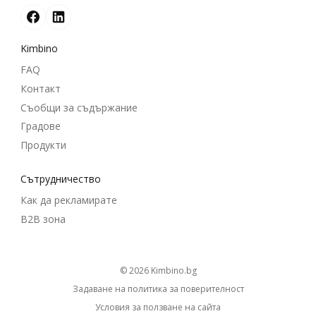
Kimbino
FAQ
Контакт
Съобщи за съдържание
Градове
Продукти
Cътрудничество
Как да рекламирате
B2B зона
© 2026
kimbino.bg
Задаване на политика за поверителност
Условия за ползване на сайта