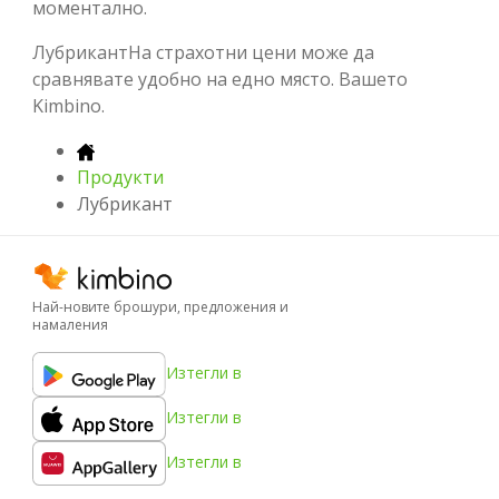
моментално.
ЛубрикантНа страхотни цени може да
сравнявате удобно на едно място. Вашето
Kimbino.
Продукти
Лубрикант
Най-новите брошури, предложения и
намаления
Изтегли в
Изтегли в
Изтегли в