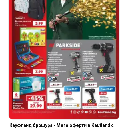
Кауфланд брошура - Мега оферти в Kaufland с