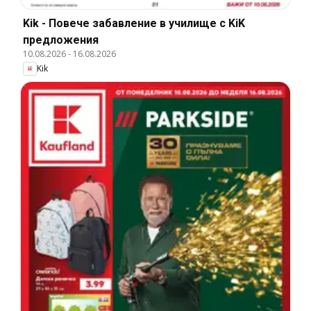
Kik - Повече забавление в училище с KiK
предложения
10.08.2026
-
16.08.2026
Kik