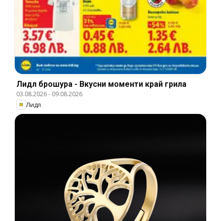
Лидл брошура - Вкусни моменти край грила
03.08.2026
-
09.08.2026
Лидл