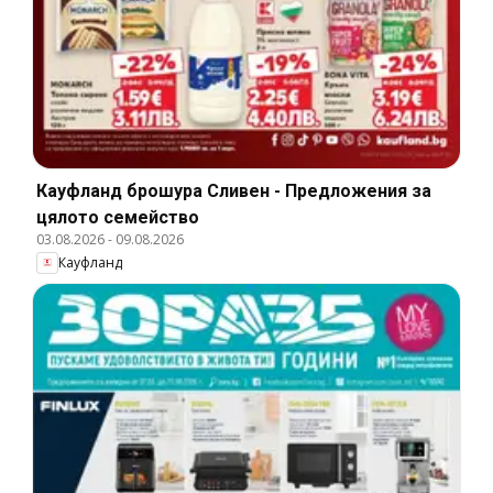
Кауфланд брошура Сливен - Предложения за
цялото семейство
03.08.2026
-
09.08.2026
Кауфланд