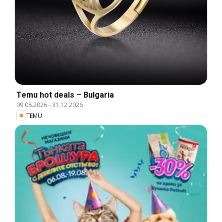
Temu hot deals – Bulgaria
09.08.2026
-
31.12.2026
TEMU