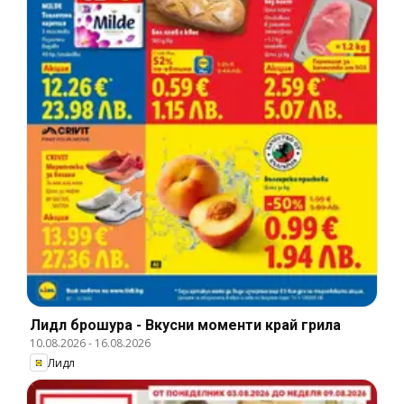
Лидл брошура - Вкусни моменти край грила
10.08.2026
-
16.08.2026
Лидл