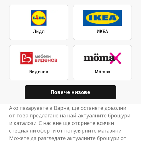
Лидл
ИКЕА
Виденов
Mömax
Повече низове
Ако пазарувате в Варна, ще останете доволни
от това предлагане на най-актуалните брошури
и каталози. С нас вие ще откриете всички
специални оферти от популярните магазини.
Можете да разгледате актуалните брошури от