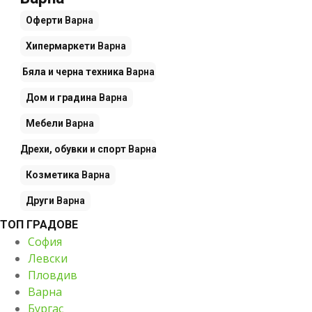
Оферти
Варна
Хипермаркети
Варна
Бяла и черна техника
Варна
Дом и градина
Варна
Мебели
Варна
Дрехи, обувки и спорт
Варна
Козметика
Варна
Други
Варна
ТОП ГРАДОВЕ
София
Левски
Пловдив
Варна
Бургас