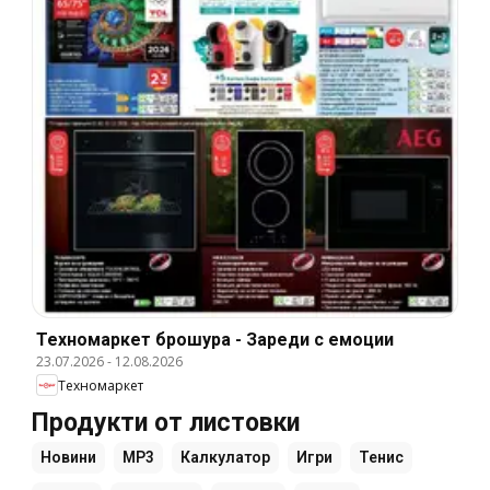
Техномаркет брошура - Зареди с емоции
23.07.2026
-
12.08.2026
Техномаркет
Продукти от листовки
Новини
MP3
Калкулатор
Игри
Тенис