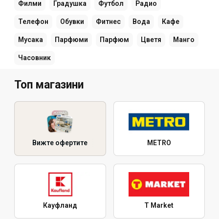
Филми
Градушка
Футбол
Радио
Телефон
Обувки
Фитнес
Вода
Кафе
Мусака
Парфюми
Парфюм
Цветя
Манго
Часовник
Топ магазини
Вижте офертите
METRO
Кауфланд
T Market