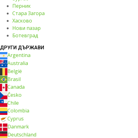
Перник
Стара Загора
Хасково
Нови пазар
Ботевград
ДРУГИ ДЪРЖАВИ
Argentina
Australia
België
Brasil
Canada
Česko
Chile
Colombia
Cyprus
Danmark
Deutschland