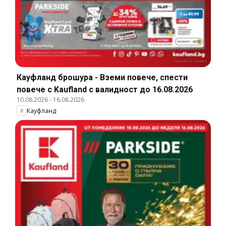
Кауфланд брошура - Вземи повече, спести
повече с Kaufland с валидност до 16.08.2026
10.08.2026
-
16.08.2026
Кауфланд