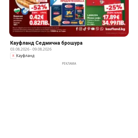
Кауфланд Cедмична брошура
03.08.2026
-
09.08.2026
Кауфланд
РЕКЛАМА