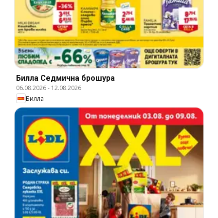
Билла Cедмична брошура
06.08.2026
-
12.08.2026
Билла