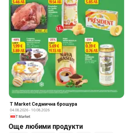
T Market Cедмична брошура
04.08.2026
-
10.08.2026
T Market
Още любими продукти