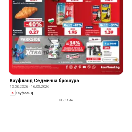
Кауфланд Cедмична брошура
10.08.2026
-
16.08.2026
Кауфланд
РЕКЛАМА