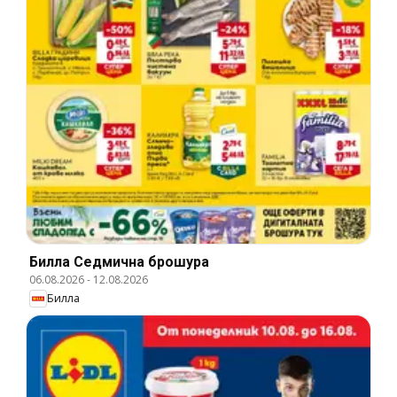
Билла Cедмична брошура
06.08.2026
-
12.08.2026
Билла