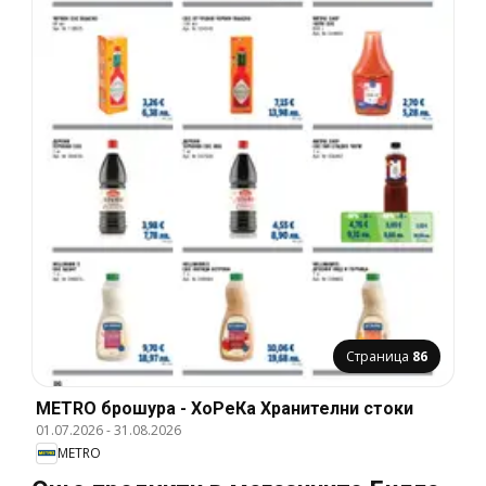
Страница
86
METRO брошура - ХоРеКа Хранителни стоки
01.07.2026
-
31.08.2026
METRO