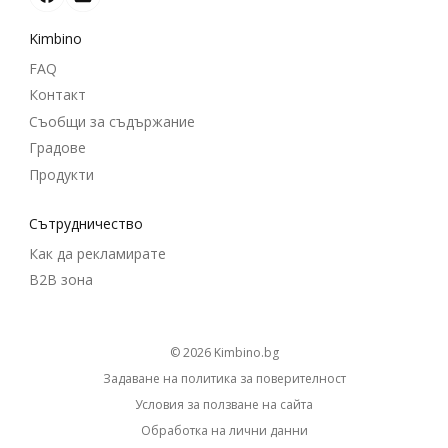
Kimbino
FAQ
Контакт
Съобщи за съдържание
Градове
Продукти
Cътрудничество
Как да рекламирате
B2B зона
© 2026
kimbino.bg
Задаване на политика за поверителност
Условия за ползване на сайта
Обработка на лични данни