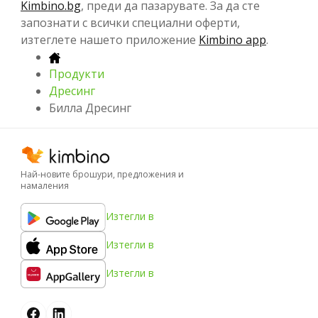
Kimbino.bg
, преди да пазарувате. За да сте
запознати с всички специални оферти,
изтеглете нашето приложение
Kimbino app
.
Продукти
Дресинг
Билла Дресинг
Най-новите брошури, предложения и
намаления
Изтегли в
Изтегли в
Изтегли в