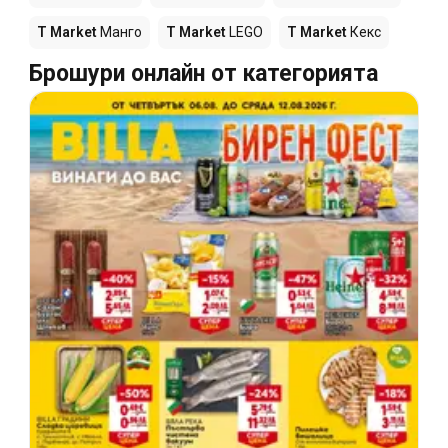
T Market
Манго
T Market
LEGO
T Market
Кекс
Брошури онлайн от категорията