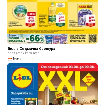
Билла Cедмична брошура
06.08.2026
-
12.08.2026
Билла