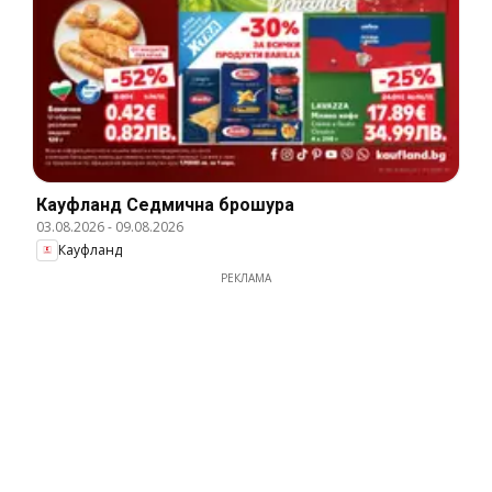
Кауфланд Cедмична брошура
03.08.2026
-
09.08.2026
Кауфланд
РЕКЛАМА