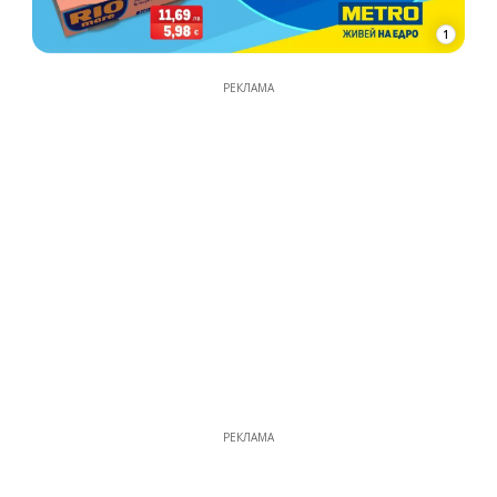
1
РЕКЛАМА
РЕКЛАМА