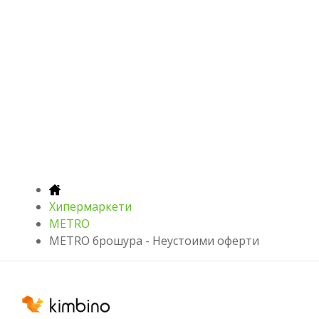
Хипермаркети
METRO
METRO брошура - Неустоими оферти