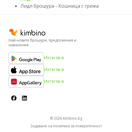
Лидл брошура - Кошница с грижа
Най-новите брошури, предложения и
намаления
Изтегли в
Изтегли в
Изтегли в
© 2026
kimbino.bg
Задаване на политика за поверителност