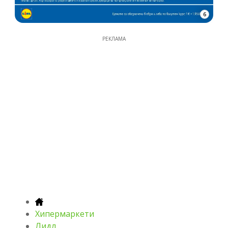
6
РЕКЛАМА
Хипермаркети
Лидл