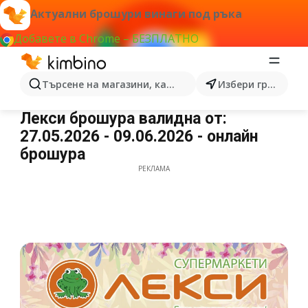
Актуални брошури винаги под ръка
Добавете в Chrome – БЕЗПЛАТНО
Търсене на магазини, категории, продукти...
Избери град
Лекси брошура
Лекси брошура валидна от:
27.05.2026 - 09.06.2026 - онлайн
брошура
РЕКЛАМА