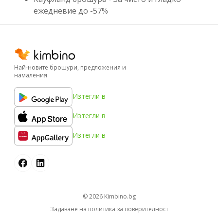
ежедневие до -57%
Най-новите брошури, предложения и
намаления
Изтегли в
Изтегли в
Изтегли в
© 2026
kimbino.bg
Задаване на политика за поверителност