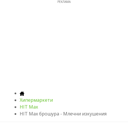
РЕКЛАМА
Хипермаркети
HIT Max
HIT Max брошура - Млечни изкушения