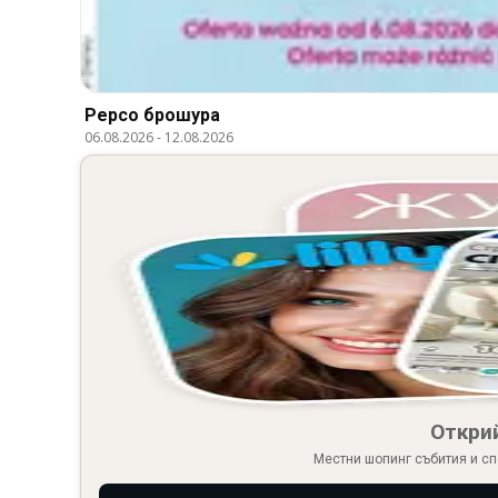
Pepco брошура
06.08.2026
-
12.08.2026
Откри
Местни шопинг събития и сп