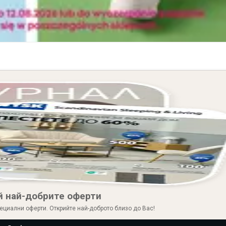
й най-добрите оферти
ециални оферти. Открийте най-доброто близо до Вас!