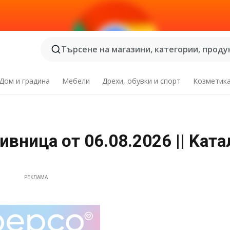
Търсене на магазини, категории, продук
Дом и градина
Мебели
Дрехи, обувки и спорт
Козметик
вница от 06.08.2026 || Kата
РЕКЛАМА