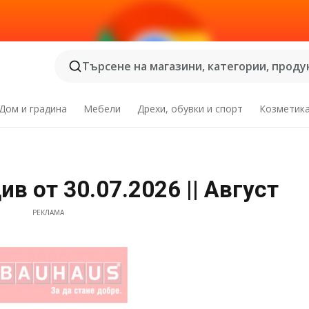
Търсене на магазини, категории, продук
Дом и градина
Мебели
Дрехи, обувки и спорт
Козметик
в от 30.07.2026 || Август
РЕКЛАМА