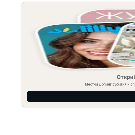
Откри
Местни шопинг събития и сп