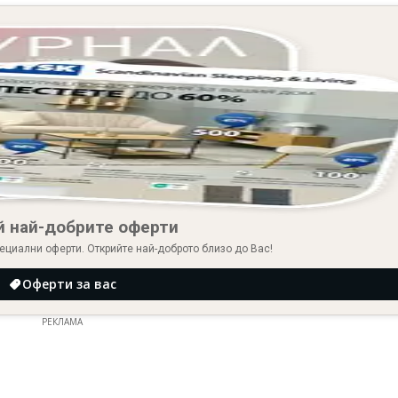
й най-добрите оферти
ециални оферти. Открийте най-доброто близо до Вас!
Оферти за вас
РЕКЛАМА