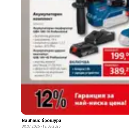
Bauhaus брошура
30.07.2026
-
12.08.2026