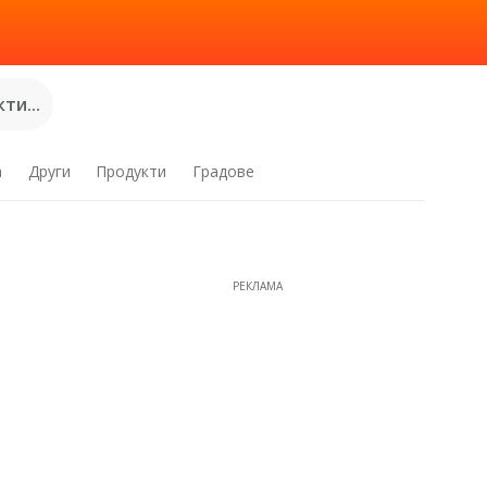
ти...
а
Други
Продукти
Градове
РЕКЛАМА