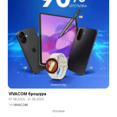
VIVACOM брошура
01.08.2026
-
31.08.2026
VIVACOM
РЕКЛАМА