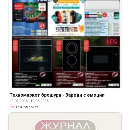
Техномаркет брошура - Зареди с емоции
23.07.2026
-
12.08.2026
Техномаркет