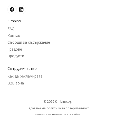
Kimbino
FAQ
Контакт
Съобщи за съдържание
Градове
Продукти
Cътрудничество
Как да рекламирате
B2B зона
© 2026
kimbino.bg
Задаване на политика за поверителност
Условия за ползване на сайта