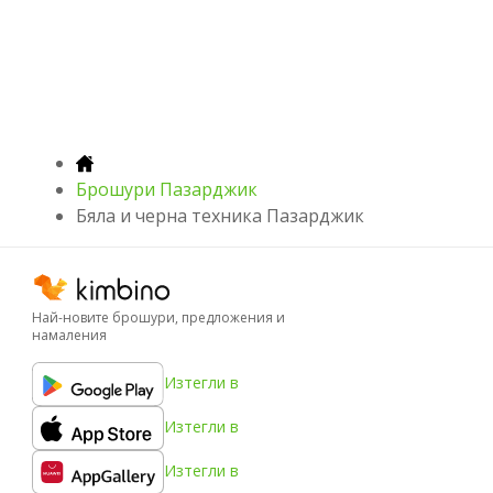
Брошури Пазарджик
Бяла и черна техника Пазарджик
Най-новите брошури, предложения и
намаления
Изтегли в
Изтегли в
Изтегли в