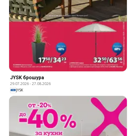
JYSK брошура
29.07.2026
-
27.08.2026
JYSK