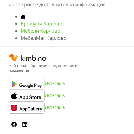
да откриете допълнителна информация.
Брошури Карлово
Мебели Карлово
МебелМаг Карлово
Най-новите брошури, предложения и
намаления
Изтегли в
Изтегли в
Изтегли в