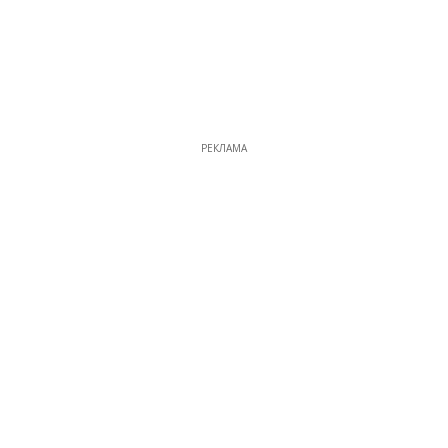
РЕКЛАМА