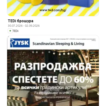
TEDi брошура
30.07.2026
-
02.09.2026
TEDi