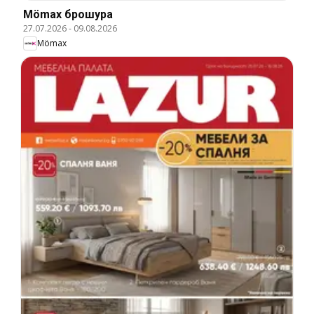
Mömax брошура
27.07.2026
-
09.08.2026
Mömax