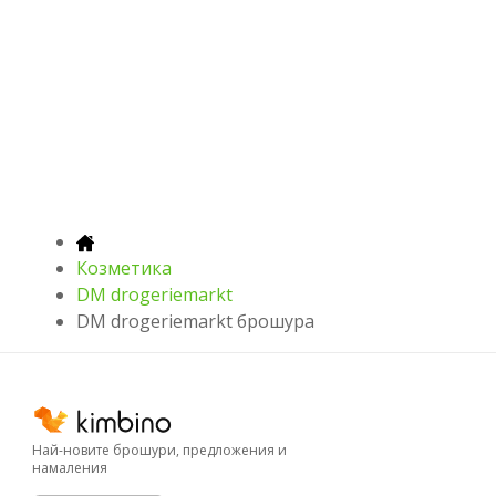
Козметика
DM drogeriemarkt
DM drogeriemarkt брошура
Най-новите брошури, предложения и
намаления