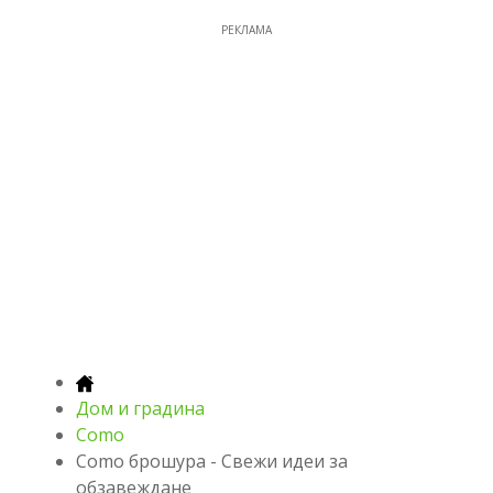
РЕКЛАМА
Дом и градина
Como
Como брошура - Свежи идеи за
обзавеждане