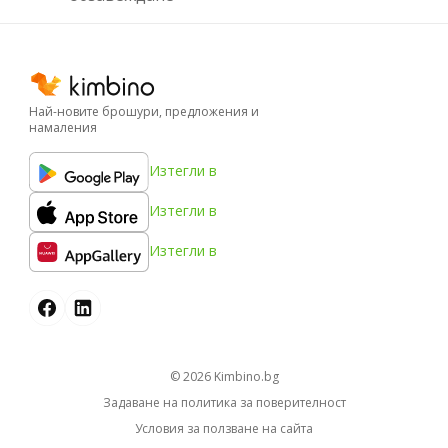
Най-новите брошури, предложения и
намаления
Изтегли в
Изтегли в
Изтегли в
© 2026
kimbino.bg
Задаване на политика за поверителност
Условия за ползване на сайта