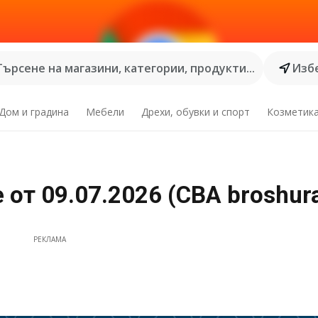
Търсене на магазини, категории, продукти...
Избе
Дом и градина
Мебели
Дрехи, обувки и спорт
Козметик
от 09.07.2026 (CBA broshur
РЕКЛАМА