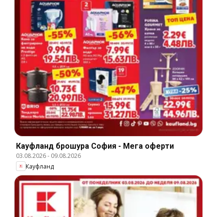
Кауфланд брошура София - Мега оферти
03.08.2026
-
09.08.2026
Кауфланд