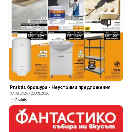
Praktis брошура - Неустоими предложения
03.08.2026
-
23.08.2026
Praktis