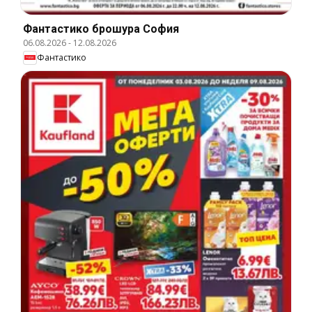
Фантастико брошура София
06.08.2026
-
12.08.2026
Фантастико