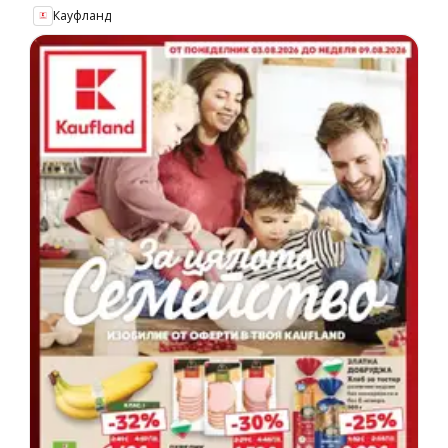
Кауфланд