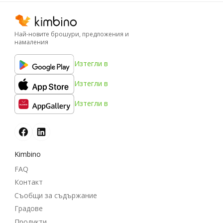
Най-новите брошури, предложения и
намаления
Изтегли в
Изтегли в
Изтегли в
Kimbino
FAQ
Контакт
Съобщи за съдържание
Градове
Продукти