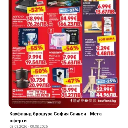
Кауфланд брошура София Сливен - Мега
оферти
03.08.2026
-
09.08.2026