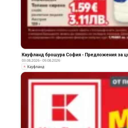
Кауфланд брошура София - Предложения за ц
03.08.2026
-
09.08.2026
Кауфланд