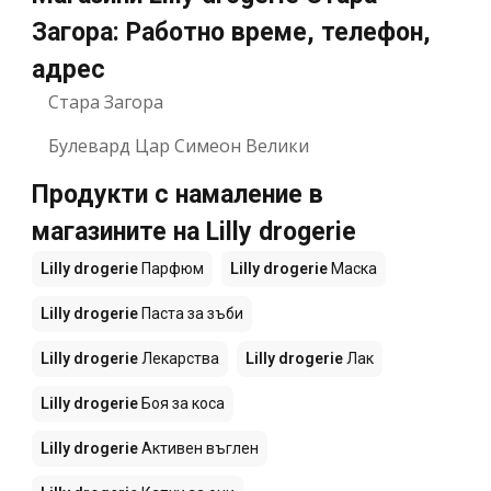
Загора: Работно време, телефон,
адрес
Стара Загора
Булевард Цар Симеон Велики
Продукти с намаление в
магазините на Lilly drogerie
Lilly drogerie
Парфюм
Lilly drogerie
Маска
Lilly drogerie
Паста за зъби
Lilly drogerie
Лекарства
Lilly drogerie
Лак
Lilly drogerie
Боя за коса
Lilly drogerie
Активен въглен