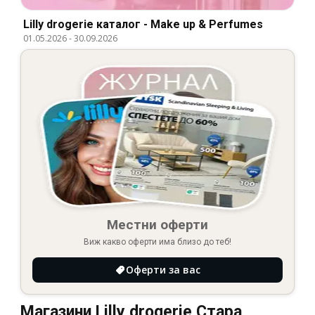
Lilly drogerie каталог - Make up & Perfumes
01.05.2026
-
30.09.2026
Местни оферти
Виж какво оферти има близо до теб!
Оферти за вас
Магазини Lilly drogerie Стара