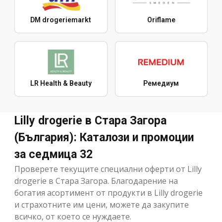
DM drogeriemarkt
Oriflame
LR Health & Beauty
Ремедиум
Lilly drogerie в Стара Загора
(България): Каталози и промоции
за седмица 32
Проверете текущите специални оферти от Lilly
drogerie в Стара Загора. Благодарение на
богатия асортимент от продукти в Lilly drogerie
и страхотните им цени, можете да закупите
всичко, от което се нуждаете.