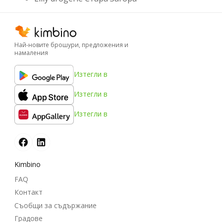
Най-новите брошури, предложения и
намаления
Изтегли в
Изтегли в
Изтегли в
Kimbino
FAQ
Контакт
Съобщи за съдържание
Градове