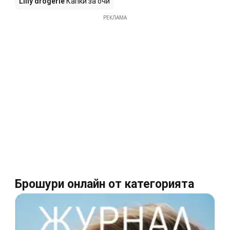
Lilly drogerie
Капки за очи
РЕКЛАМА
Брошури онлайн от категорията