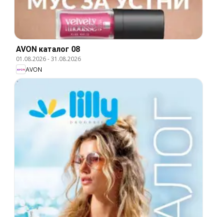
AVON каталог 08
01.08.2026
-
31.08.2026
AVON