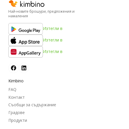
Най-новите брошури, предложения и
намаления
Изтегли в
Изтегли в
Изтегли в
Kimbino
FAQ
Контакт
Съобщи за съдържание
Градове
Продукти