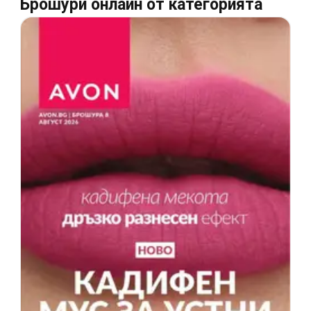
Брошури онлайн от категорията