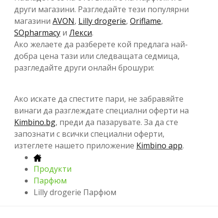
други магазини. Разгледайте тези популярни
магазини
AVON
,
Lilly drogerie
,
Oriflame
,
SOpharmacy
и
Лекси
.
Ако желаете да разберете кой предлага най-
добра цена тази или следващата седмица,
разгледайте други онлайн брошури:
Ако искате да спестите пари, не забравяйте
винаги да разглеждате специални оферти на
Kimbino.bg
, преди да пазарувате. За да сте
запознати с всички специални оферти,
изтеглете нашето приложение
Kimbino app
.
Продукти
Парфюм
Lilly drogerie Парфюм