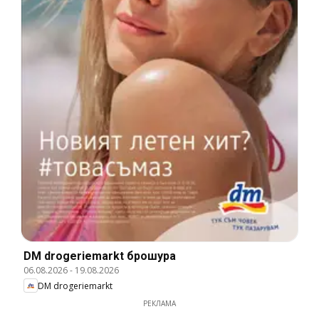
DM drogeriemarkt брошура
06.08.2026
-
19.08.2026
DM drogeriemarkt
РЕКЛАМА