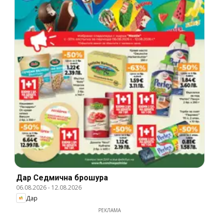
Дар Cедмична брошура
06.08.2026
-
12.08.2026
Дар
РЕКЛАМА