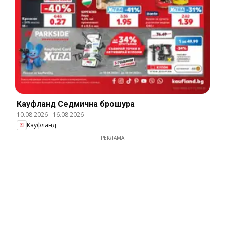
Кауфланд Cедмична брошура
10.08.2026
-
16.08.2026
Кауфланд
РЕКЛАМА