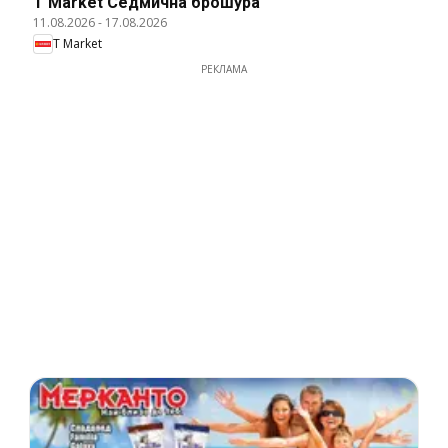
T Market Cедмична брошура
11.08.2026
-
17.08.2026
T Market
РЕКЛАМА