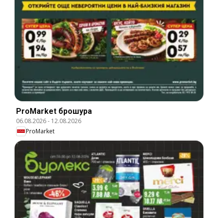
ProMarket брошура
06.08.2026
-
12.08.2026
ProMarket