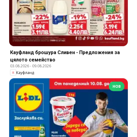
Кауфланд брошура Сливен - Предложения за
цялото семейство
03.08.2026
-
09.08.2026
Кауфланд
НОВ