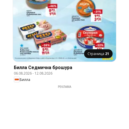
Страница
21
Билла Cедмична брошура
06.08.2026
-
12.08.2026
Билла
РЕКЛАМА