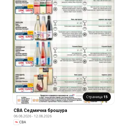
Страница
15
CBA Cедмична брошура
06.08.2026
-
12.08.2026
CBA