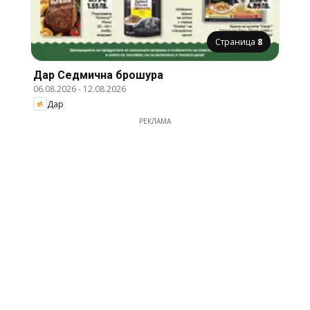
Страница
8
Дар Cедмична брошура
06.08.2026
-
12.08.2026
Дар
РЕКЛАМА