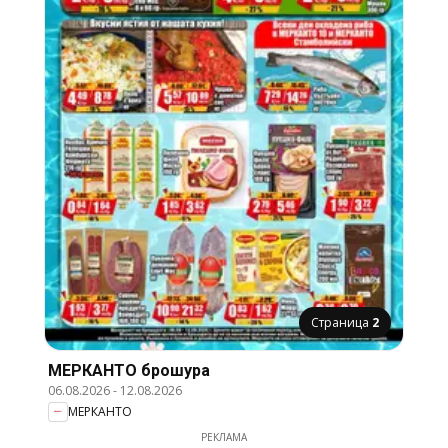
Страница
2
МЕРКАНТО брошура
06.08.2026
-
12.08.2026
МЕРКАНТО
РЕКЛАМА