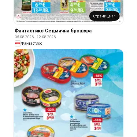
Страница
11
Фантастико Cедмична брошура
06.08.2026
-
12.08.2026
Фантастико