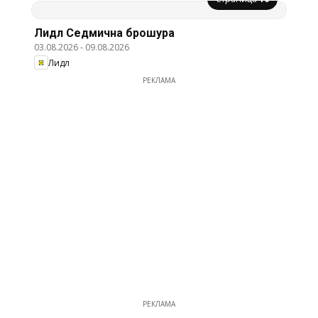
Лидл Cедмична брошура
03.08.2026
-
09.08.2026
Лидл
РЕКЛАМА
РЕКЛАМА