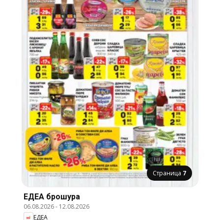
Страница
7
ЕДЕА брошура
06.08.2026
-
12.08.2026
ЕДЕА