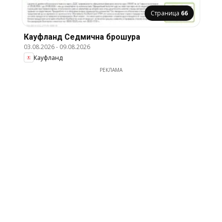
Страница
66
Кауфланд Cедмична брошура
03.08.2026
-
09.08.2026
Кауфланд
РЕКЛАМА
Страница
16