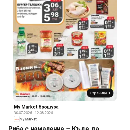
Страница
3
My Market брошура
30.07.2026
-
12.08.2026
My Market
Риба с намаление – Къде да