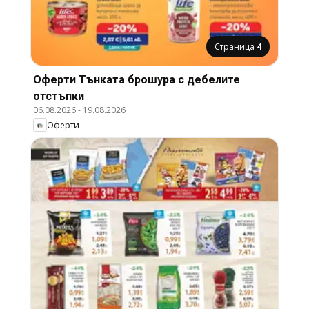
Страница
4
Оферти Тънката брошура с дебелите
отстъпки
06.08.2026
-
19.08.2026
Оферти