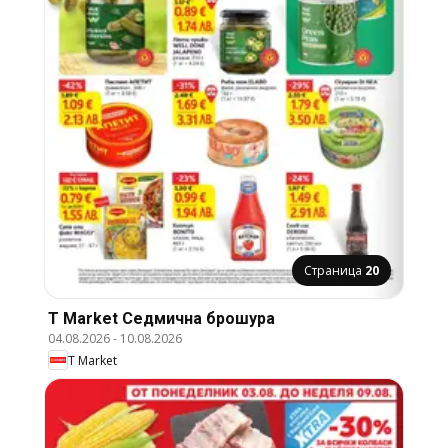
Страница
20
T Market Cедмична брошура
04.08.2026
-
10.08.2026
T Market