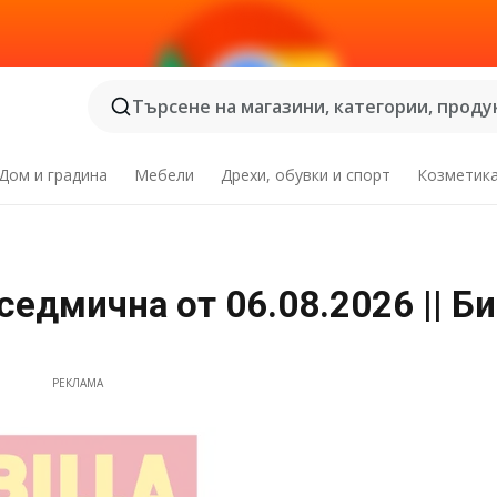
Търсене на магазини, категории, продук
Дом и градина
Мебели
Дрехи, обувки и спорт
Козметик
едмична от 06.08.2026 || Б
РЕКЛАМА