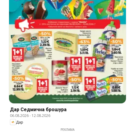
Дар Cедмична брошура
06.08.2026
-
12.08.2026
Дар
РЕКЛАМА