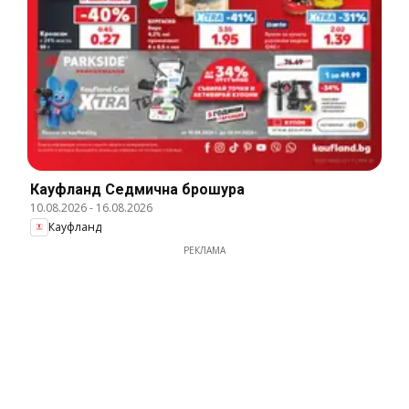
Кауфланд Cедмична брошура
10.08.2026
-
16.08.2026
Кауфланд
РЕКЛАМА