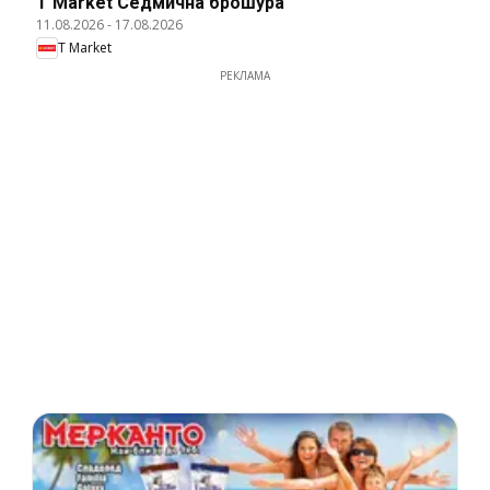
T Market Cедмична брошура
11.08.2026
-
17.08.2026
T Market
РЕКЛАМА