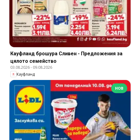
Кауфланд брошура Сливен - Предложения за
цялото семейство
03.08.2026
-
09.08.2026
Кауфланд
НОВ