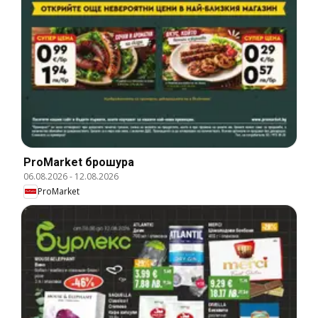
ProMarket брошура
06.08.2026
-
12.08.2026
ProMarket