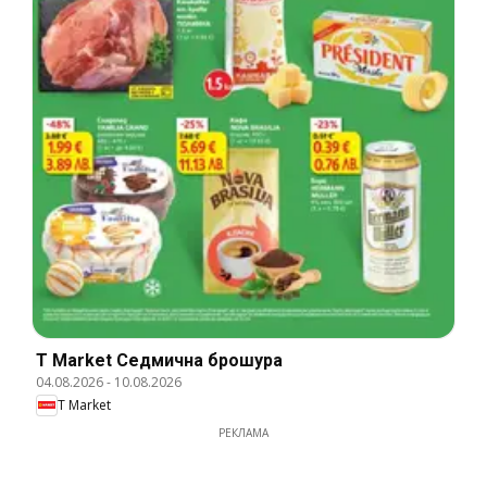
T Market Cедмична брошура
04.08.2026
-
10.08.2026
T Market
РЕКЛАМА