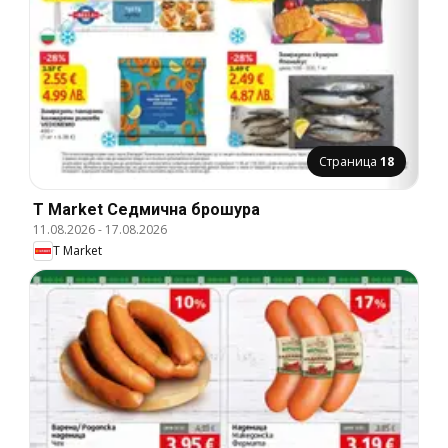
Страница
18
T Market Cедмична брошура
11.08.2026
-
17.08.2026
T Market