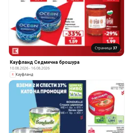
Страница
37
Кауфланд Cедмична брошура
10.08.2026
-
16.08.2026
Кауфланд