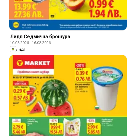
Лидл Cедмична брошура
10.08.2026
-
16.08.2026
Лидл