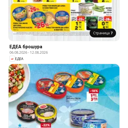
Страница
7
ЕДЕА брошура
06.08.2026
-
12.08.2026
ЕДЕА