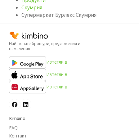
Скумрия
Супермаркет Бурлекс Скумрия
Най-новите брошури, предложения и
намаления
Изтегли в
Изтегли в
Изтегли в
Kimbino
FAQ
Контакт