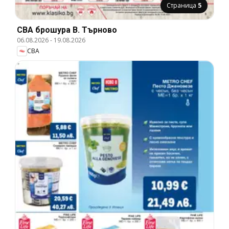
Страница
5
CBA брошура В. Търново
06.08.2026
-
19.08.2026
CBA