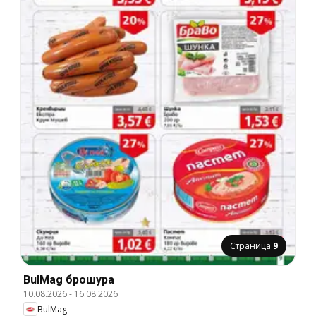
Страница
9
BulMag брошура
10.08.2026
-
16.08.2026
BulMag