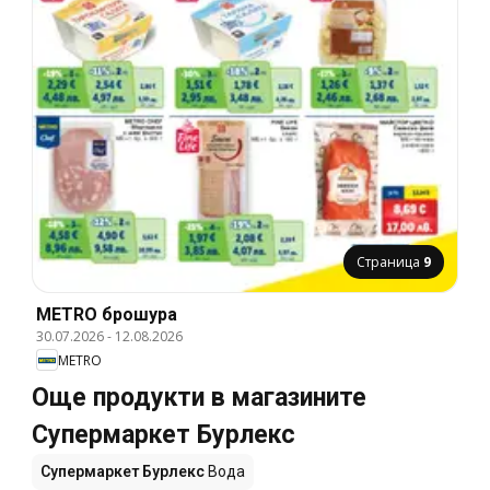
Страница
9
METRO брошура
30.07.2026
-
12.08.2026
METRO
Още продукти в магазините
Супермаркет Бурлекс
Супермаркет Бурлекс
Вода