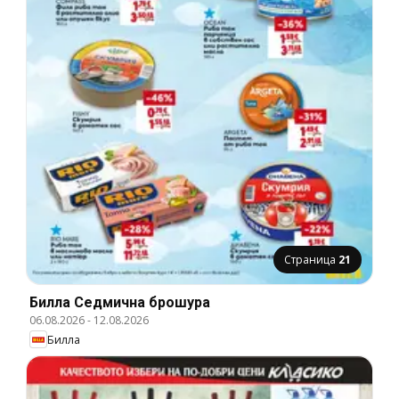
Страница
21
Билла Cедмична брошура
06.08.2026
-
12.08.2026
Билла