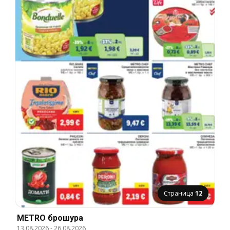
Страница
12
METRO брошура
13.08.2026
-
26.08.2026