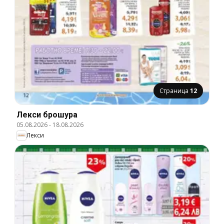
Страница
12
Лекси брошура
05.08.2026
-
18.08.2026
Лекси