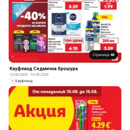
Страница
46
Кауфланд Cедмична брошура
10.08.2026
-
16.08.2026
Кауфланд