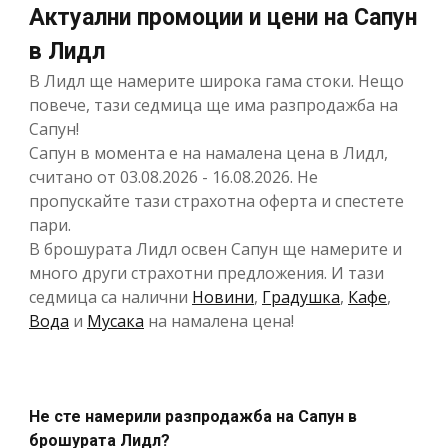
Актуални промоции и цени на Сапун
в Лидл
В Лидл ще намерите широка гама стоки. Нещо
повече, тази седмица ще има разпродажба на
Сапун!
Сапун в момента е на намалена цена в Лидл,
считано от 03.08.2026 - 16.08.2026. Не
пропускайте тази страхотна оферта и спестете
пари.
В брошурата Лидл освен Сапун ще намерите и
много други страхотни предложения. И тази
седмица са налични
Новини
,
Градушка
,
Кафе
,
Вода
и
Мусака
на намалена цена!
Не сте намерили разпродажба на Сапун в
брошурата Лидл?