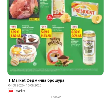
T Market Cедмична брошура
04.08.2026
-
10.08.2026
T Market
РЕКЛАМА