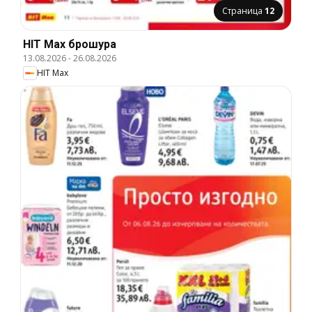
Страница
12
HIT Max брошура
13.08.2026
-
26.08.2026
HIT Max