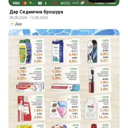
Дар Cедмична брошура
06.08.2026
-
12.08.2026
Дар