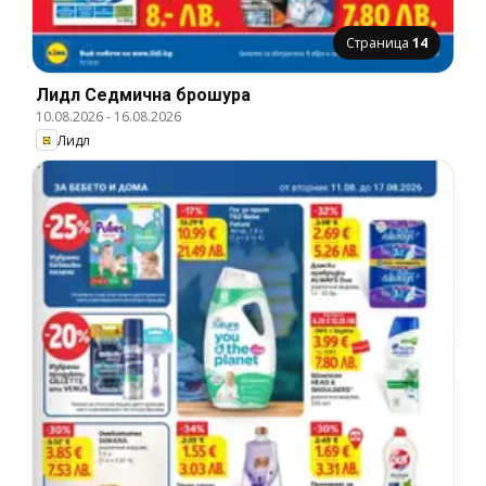
Страница
14
Лидл Cедмична брошура
10.08.2026
-
16.08.2026
Лидл