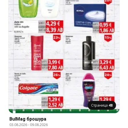
Страница
48
BulMag брошура
03.08.2026
-
09.08.2026