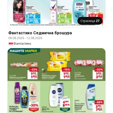
Страница
27
Фантастико Cедмична брошура
06.08.2026
-
12.08.2026
Фантастико