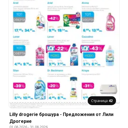
Страница
42
Lilly drogerie брошура - Предложения от Лили
Дрогерие
01.08.2026
-
31.08.2026