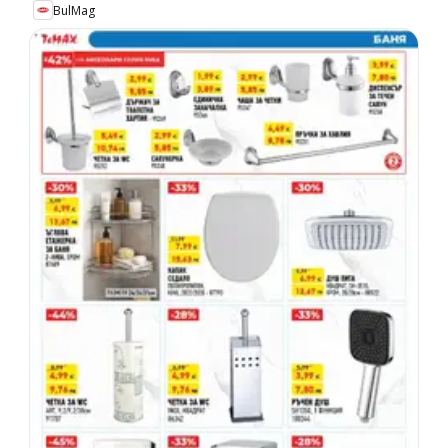
BulMag