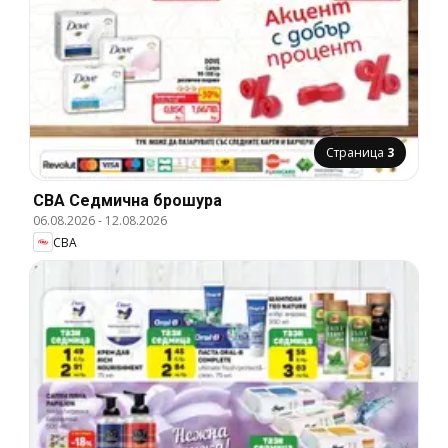
Страница
3
CBA Cедмична брошура
06.08.2026
-
12.08.2026
CBA