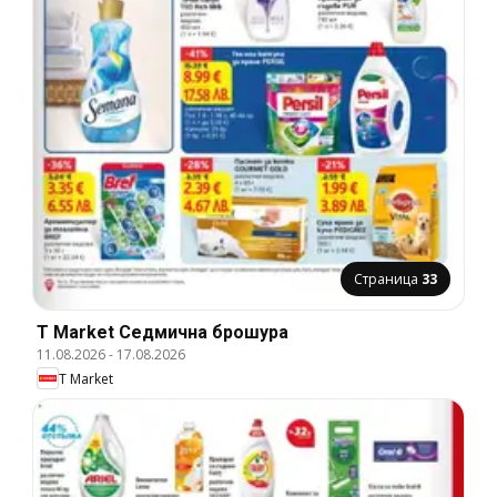
Страница
33
T Market Cедмична брошура
11.08.2026
-
17.08.2026
T Market