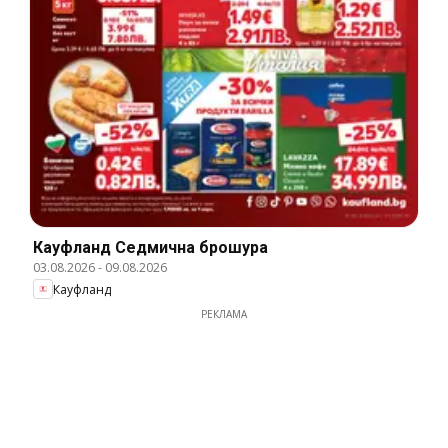
Кауфланд Cедмична брошура
03.08.2026
-
09.08.2026
Кауфланд
РЕКЛАМА