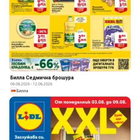
Билла Cедмична брошура
06.08.2026
-
12.08.2026
Билла