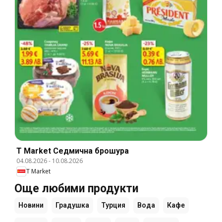
T Market Cедмична брошура
04.08.2026
-
10.08.2026
T Market
Още любими продукти
Новини
Градушка
Турция
Вода
Кафе