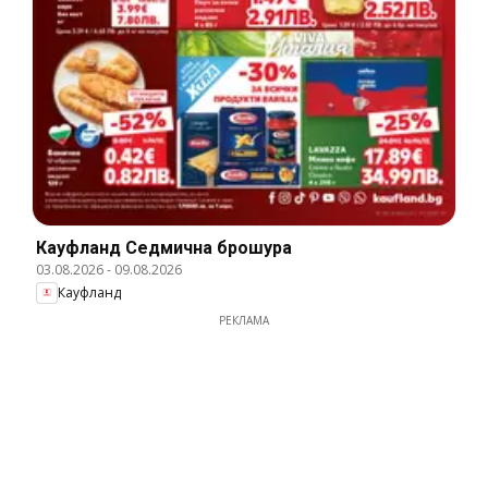
Кауфланд Cедмична брошура
03.08.2026
-
09.08.2026
Кауфланд
РЕКЛАМА