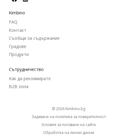
Kimbino
FAQ
Контакт
Съобщи за съдържание
Градове
Продукти
Cътрудничество
Как да рекламирате
B2B зона
© 2026
kimbino.bg
Задаване на политика за поверителност
Условия за ползване на сайта
Обработка на лични данни