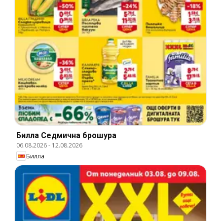
Билла Cедмична брошура
06.08.2026
-
12.08.2026
Билла