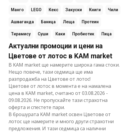
Манго
LEGO
Кекс
Закуски
Книги
Чили
Ашваганда
Баница
Леща
Протеин
Тирамису
Суши
Каки
Пробиотик
Пица
Актуални промоции и цени на
Цветове от лотос в KAM market
В KAM market ще намерите широка гама стоки.
Нещо повече, тази седмица ще има
разпродажба на Цветове от лотос!
Цветове от лотос в момента е на намалена
цена в KAM market, считано от 03.08.2026 -
09.08.2026. Не пропускайте тази страхотна
оферта и спестете пари.
В брошурата KAM market освен Цветове от
лотос ще намерите и много други страхотни
предложения. И тази седмица са налични