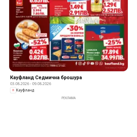
Кауфланд Cедмична брошура
03.08.2026
-
09.08.2026
Кауфланд
РЕКЛАМА