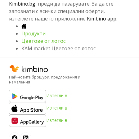
Kimbino.bg
, преди да пазарувате. За да сте
запознати с всички специални оферти,
изтеглете нашето приложение
Kimbino app
.
Продукти
Цветове от лотос
KAM market Цветове от лотос
Най-новите брошури, предложения и
намаления
Изтегли в
Изтегли в
Изтегли в