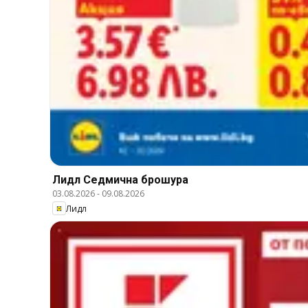
Лидл Cедмична брошура
03.08.2026
-
09.08.2026
Лидл