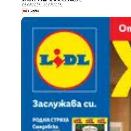
06.08.2026
-
12.08.2026
Билла