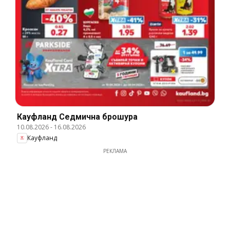
Кауфланд Cедмична брошура
10.08.2026
-
16.08.2026
Кауфланд
РЕКЛАМА