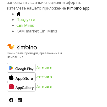
запознати с всички специални оферти,
изтеглете нашето приложение
Kimbino app
.
Продукти
Cini Minis
KAM market Cini Minis
Най-новите брошури, предложения и
намаления
Изтегли в
Изтегли в
Изтегли в