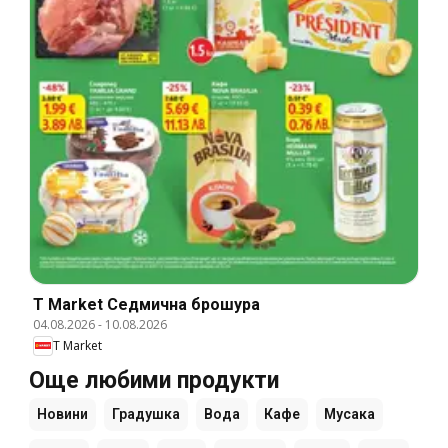
T Market Cедмична брошура
04.08.2026
-
10.08.2026
T Market
Още любими продукти
Новини
Градушка
Вода
Кафе
Мусака