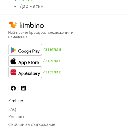
Дар Чесън
Най-новите брошури, предложения и
намаления
Изтегли в
Изтегли в
Изтегли в
Kimbino
FAQ
Контакт
Съобщи за съдържание