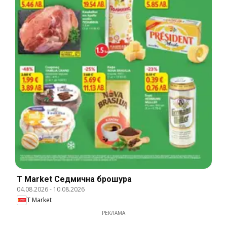
T Market Cедмична брошура
04.08.2026
-
10.08.2026
T Market
РЕКЛАМА