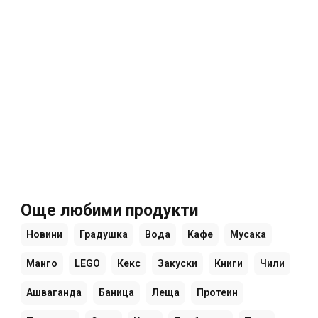
Още любими продукти
Новини
Градушка
Вода
Кафе
Мусака
Манго
LEGO
Кекс
Закуски
Книги
Чили
Ашваганда
Баница
Леща
Протеин