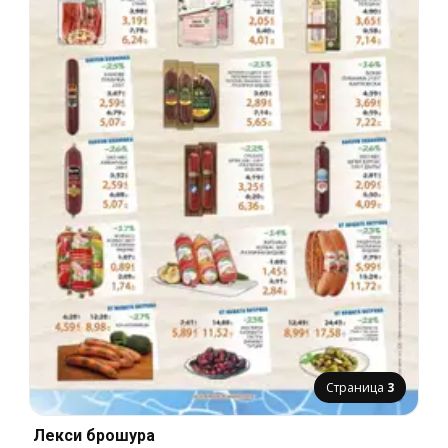
Страница
3
Лекси брошура