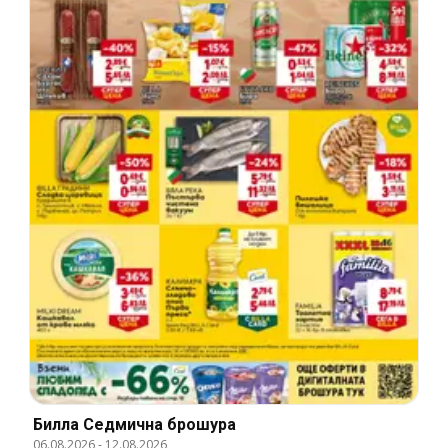
Билла Cедмична брошура
06.08.2026
-
12.08.2026