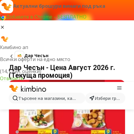
Актуални брошури винаги под ръка
Добавете в Chrome – БЕЗПЛАТНО
Кимбино ап
Дар Чесън
Всички оферти на едно място
Дар Чесън - Цена Август 2026 г.
(14,1 хил. оценки)
(Текуща промоция)
Отворете
Търсене на магазини, категории, продукти...
Избери град