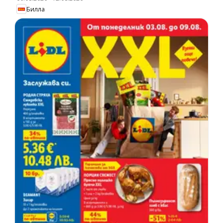
Билла