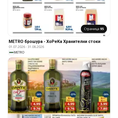
Страница
95
METRO брошура - ХоРеКа Хранителни стоки
01.07.2026
-
31.08.2026
METRO