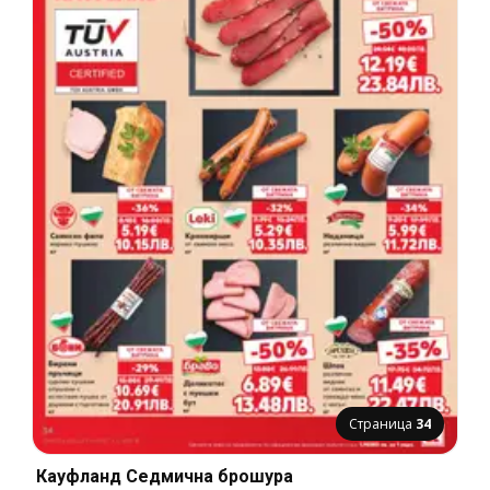
Страница
34
Кауфланд Cедмична брошура