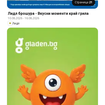
Страница
21
Лидл брошура - Вкусни моменти край грила
10.08.2026
-
16.08.2026
Лидл