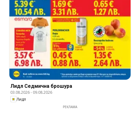
Лидл Cедмична брошура
03.08.2026
-
09.08.2026
Лидл
РЕКЛАМА