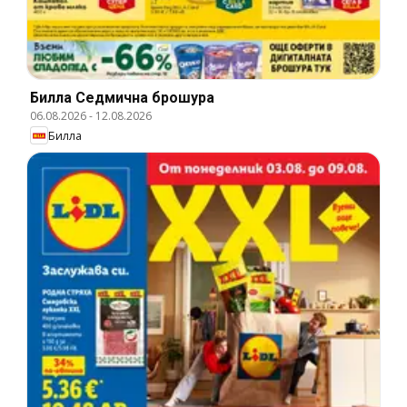
Билла Cедмична брошура
06.08.2026
-
12.08.2026
Билла