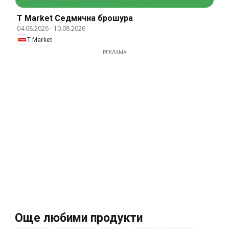
T Market Cедмична брошура
04.08.2026
-
10.08.2026
T Market
РЕКЛАМА
Още любими продукти