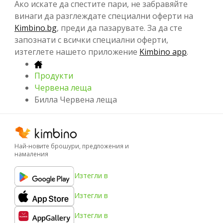
Ако искате да спестите пари, не забравяйте
винаги да разглеждате специални оферти на
Kimbino.bg
, преди да пазарувате. За да сте
запознати с всички специални оферти,
изтеглете нашето приложение
Kimbino app
.
Продукти
Червена леща
Билла Червена леща
Най-новите брошури, предложения и
намаления
Изтегли в
Изтегли в
Изтегли в