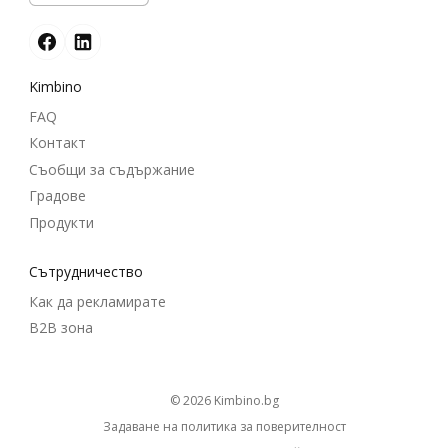
Kimbino
FAQ
Контакт
Съобщи за съдържание
Градове
Продукти
Cътрудничество
Как да рекламирате
B2B зона
© 2026
kimbino.bg
Задаване на политика за поверителност