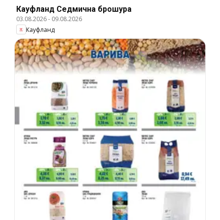
Кауфланд Cедмична брошура
03.08.2026
-
09.08.2026
Кауфланд