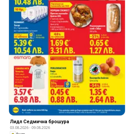
Лидл Cедмична брошура
03.08.2026
-
09.08.2026