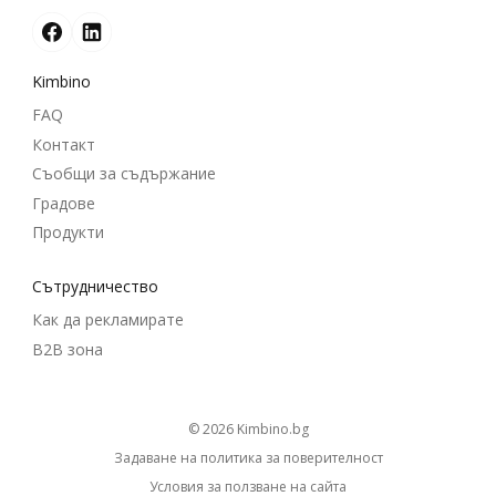
Kimbino
FAQ
Контакт
Съобщи за съдържание
Градове
Продукти
Cътрудничество
Как да рекламирате
B2B зона
© 2026
kimbino.bg
Задаване на политика за поверителност
Условия за ползване на сайта