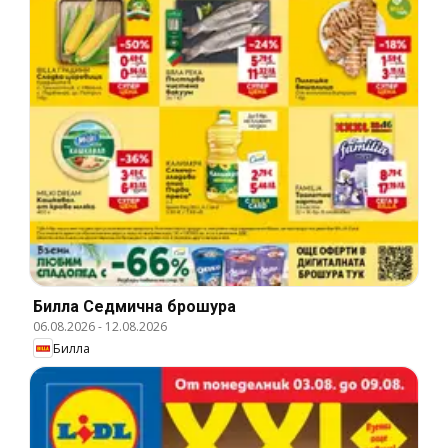
Билла Cедмична брошура
06.08.2026
-
12.08.2026
Билла