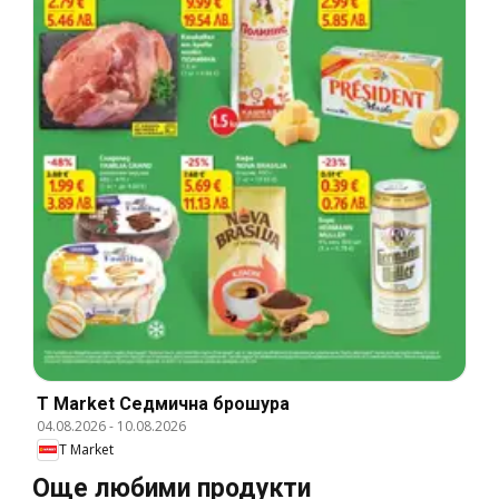
T Market Cедмична брошура
04.08.2026
-
10.08.2026
T Market
Още любими продукти