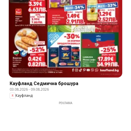
Кауфланд Cедмична брошура
03.08.2026
-
09.08.2026
Кауфланд
РЕКЛАМА