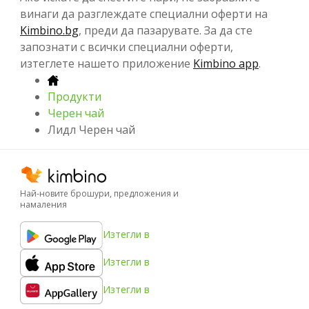
винаги да разглеждате специални оферти на
Kimbino.bg
, преди да пазарувате. За да сте
запознати с всички специални оферти,
изтеглете нашето приложение
Kimbino app
.
Продукти
Черен чай
Лидл Черен чай
Най-новите брошури, предложения и
намаления
Изтегли в
Изтегли в
Изтегли в