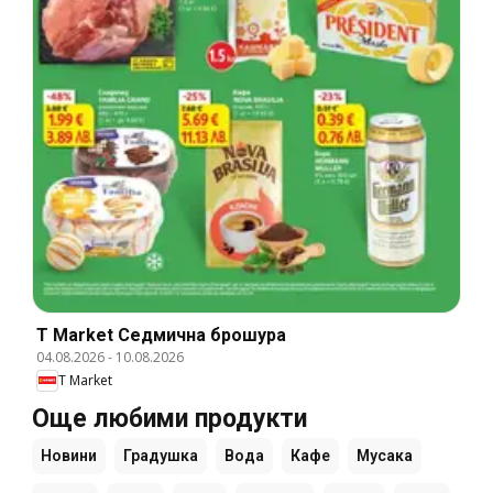
T Market Cедмична брошура
04.08.2026
-
10.08.2026
T Market
Още любими продукти
Новини
Градушка
Вода
Кафе
Мусака