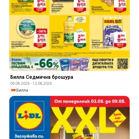
Билла Cедмична брошура
06.08.2026
-
12.08.2026
Билла