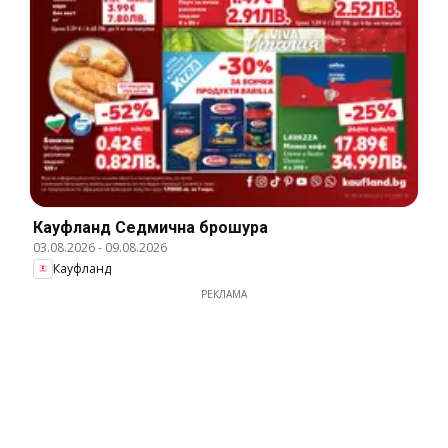
Кауфланд Cедмична брошура
03.08.2026
-
09.08.2026
Кауфланд
РЕКЛАМА