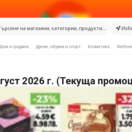
Търсене на магазини, категории, продукти...
Избе
Дом и градина
Дрехи, обувки и спорт
Козметика
Мебел
густ 2026 г. (Текуща промо