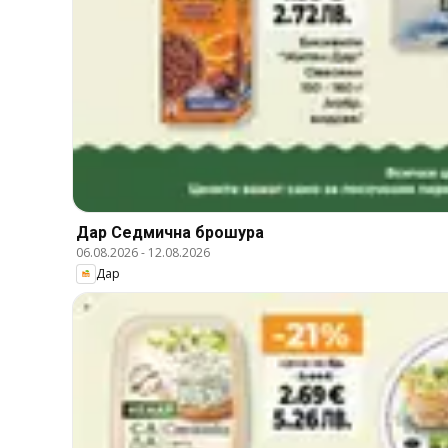
Дар Cедмична брошура
06.08.2026
-
12.08.2026
Дар