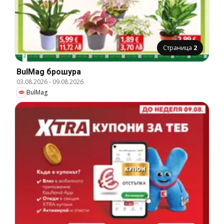
Страница
2
BulMag брошура
03.08.2026
-
09.08.2026
BulMag