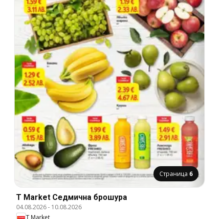
Страница
6
T Market Cедмична брошура
04.08.2026
-
10.08.2026
T Market