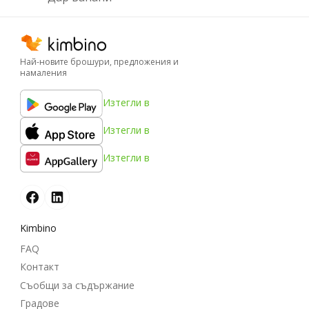
Най-новите брошури, предложения и
намаления
Изтегли в
Изтегли в
Изтегли в
Kimbino
FAQ
Контакт
Съобщи за съдържание
Градове