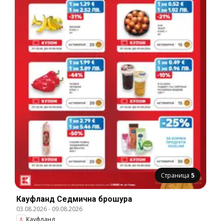
Страница
5
Кауфланд Cедмична брошура
03.08.2026
-
09.08.2026
Кауфланд