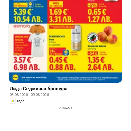
Лидл Cедмична брошура
03.08.2026
-
09.08.2026
Лидл
РЕКЛАМА