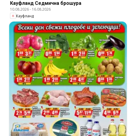
Кауфланд Cедмична брошура
10.08.2026
-
16.08.2026
Кауфланд