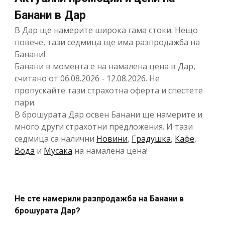
Банани в Дар
В Дар ще намерите широка гама стоки. Нещо
повече, тази седмица ще има разпродажба на
Банани!
Банани в момента е на намалена цена в Дар,
считано от 06.08.2026 - 12.08.2026. Не
пропускайте тази страхотна оферта и спестете
пари.
В брошурата Дар освен Банани ще намерите и
много други страхотни предложения. И тази
седмица са налични
Новини
,
Градушка
,
Кафе
,
Вода
и
Мусака
на намалена цена!
Не сте намерили разпродажба на Банани в
брошурата Дар?