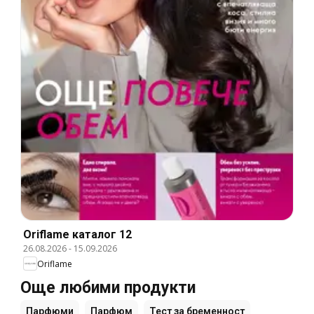
Oriflame каталог 12
26.08.2026
-
15.09.2026
Oriflame
Още любими продукти
Парфюми
Парфюм
Тест за бременност