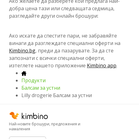
Ако желаете да разберете кой предлага най-
добра цена тази или следващата седмица,
разгледайте други онлайн брошури:
Ако искате да спестите пари, не забравяйте
винаги да разглеждате специални оферти на
Kimbino.bg
, преди да пазарувате. За да сте
запознати с всички специални оферти,
изтеглете нашето приложение
Kimbino app
.
Продукти
Балсам за устни
Lilly drogerie Балсам за устни
Най-новите брошури, предложения и
намаления